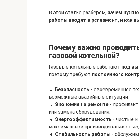
В этой статье разберем,
зачем нужн
работы входят в регламент, и как 
Почему важно проводить
газовой котельной?
Газовые котельные работают
под вы
поэтому требуют
постоянного контр
🔹
Безопасность
- своевременное те
возможные аварийные ситуации.
🔹
Экономия на ремонте
- профилакт
или замена оборудования.
🔹
Энергоэффективность
- чистые и
максимальной производительностью, 
🔹
Стабильность работы
- обслужив