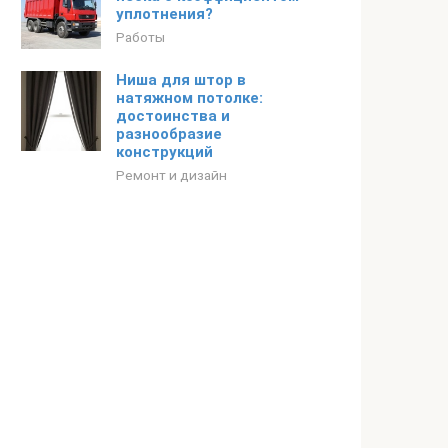
уплотнения?
Работы
Ниша для штор в
натяжном потолке:
достоинства и
разнообразие
конструкций
Ремонт и дизайн