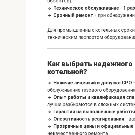
объектов).
🔹
Техническое обслуживание
-
1 раз
🔹
Срочный ремонт
- при обнаружени
Для промышленных котельных сроки 
техническим паспортом оборудования
Как выбрать надежного 
котельной?
🔹
Наличие лицензий и допуска СРО
-
обслуживание газового оборудования
🔹
Опыт работы и квалификация сп
лучше разбираются в сложных систем
🔹
Гарантия на выполненные работы
🔹
Оперативность реагирования
- ва
🔹
Прозрачные цены и официальные
некачественного ремонта.