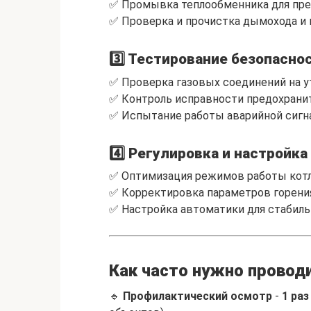
✅ Промывка теплообменника для пре
✅ Проверка и прочистка дымохода и 
3️⃣ Тестирование безопасно
✅ Проверка газовых соединений на у
✅ Контроль исправности предохрани
✅ Испытание работы аварийной сигн
4️⃣ Регулировка и настройка
✅ Оптимизация режимов работы котл
✅ Корректировка параметров горения
✅ Настройка автоматики для стабиль
Как часто нужно провод
🔹
Профилактический осмотр
-
1 раз