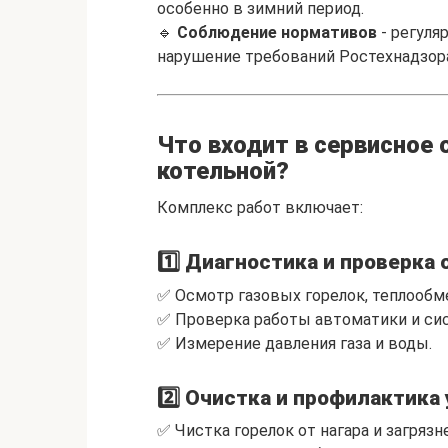
особенно в зимний период.
🔹
Соблюдение нормативов
- регуля
нарушение требований Ростехнадзор
Что входит в сервисное
котельной?
Комплекс работ включает:
1️⃣ Диагностика и проверка
✅ Осмотр газовых горелок, теплообм
✅ Проверка работы автоматики и си
✅ Измерение давления газа и воды.
2️⃣ Очистка и профилактика
✅ Чистка горелок от нагара и загрязн