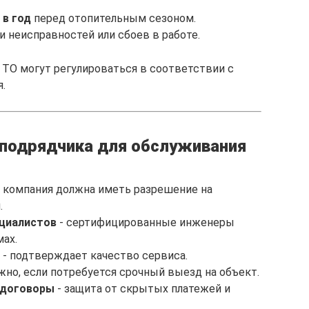
 в год
перед отопительным сезоном.
и неисправностей или сбоев в работе.
ТО могут регулироваться в соответствии с
.
подрядчика для обслуживания
 компания должна иметь разрешение на
.
ециалистов
- сертифицированные инженеры
ах.
- подтверждает качество сервиса.
жно, если потребуется срочный выезд на объект.
 договоры
- защита от скрытых платежей и