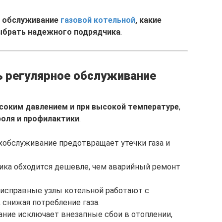
о обслуживание
газовой котельной
, какие
выбрать надежного подрядчика
.
 регулярное обслуживание
соким давлением и при высокой температуре
,
оля и профилактики
.
хобслуживание предотвращает утечки газа и
ика обходится дешевле, чем аварийный ремонт
 исправные узлы котельной работают с
снижая потребление газа.
ание исключает внезапные сбои в отоплении,