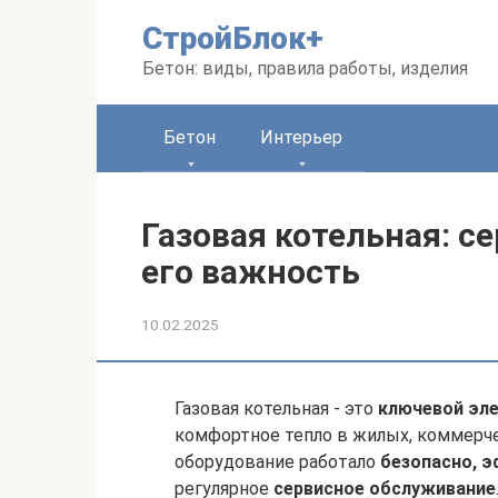
Перейти
СтройБлок+
к
контенту
Бетон: виды, правила работы, изделия
Бетон
Интерьер
Газовая котельная: с
его важность
10.02.2025
Газовая котельная - это
ключевой эл
комфортное тепло в жилых, коммерч
оборудование работало
безопасно, 
регулярное
сервисное обслуживание