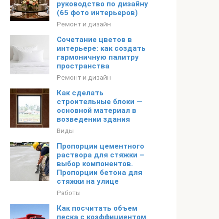
руководство по дизайну
(65 фото интерьеров)
Ремонт и дизайн
Сочетание цветов в
интерьере: как создать
гармоничную палитру
пространства
Ремонт и дизайн
Как сделать
строительные блоки —
основной материал в
возведении здания
Виды
Пропорции цементного
раствора для стяжки –
выбор компонентов.
Пропорции бетона для
стяжки на улице
Работы
Как посчитать объем
песка с коэффициентом