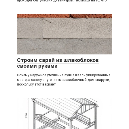
проходят без участия дизайнеров. Несмотря на то, что
Строим сарай из шлакоблоков
своими руками
Почему наружное утепление лучше Квалифицированные
мастера советуют утеплить шлакоблочный дом снаружи,
поскольку этот вариант