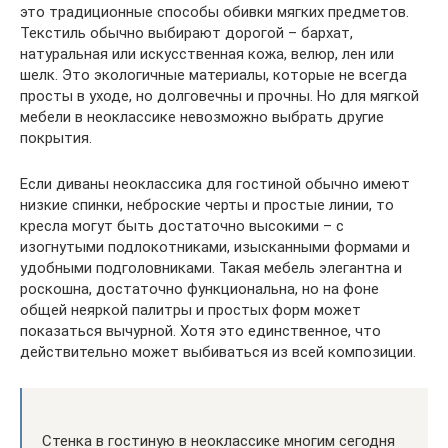
это традиционные способы обивки мягких предметов.
Текстиль обычно выбирают дорогой – бархат,
натуральная или искусственная кожа, велюр, лен или
шелк. Это экологичные материалы, которые не всегда
просты в уходе, но долговечны и прочны. Но для мягкой
мебели в неоклассике невозможно выбрать другие
покрытия.
Если диваны неоклассика для гостиной обычно имеют
низкие спинки, неброские черты и простые линии, то
кресла могут быть достаточно высокими – с
изогнутыми подлокотниками, изысканными формами и
удобными подголовниками. Такая мебель элегантна и
роскошна, достаточно функциональна, но на фоне
общей неяркой палитры и простых форм может
показаться вычурной. Хотя это единственное, что
действительно может выбиваться из всей композиции.
Стенка в гостиную в неоклассике многим сегодня