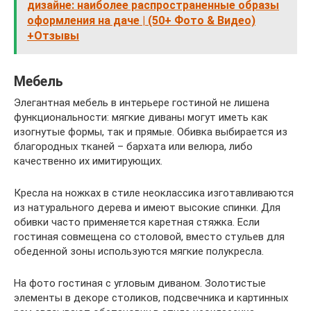
дизайне: наиболее распространенные образы
оформления на даче | (50+ Фото & Видео)
+Отзывы
Мебель
Элегантная мебель в интерьере гостиной не лишена
функциональности: мягкие диваны могут иметь как
изогнутые формы, так и прямые. Обивка выбирается из
благородных тканей – бархата или велюра, либо
качественно их имитирующих.
Кресла на ножках в стиле неоклассика изготавливаются
из натурального дерева и имеют высокие спинки. Для
обивки часто применяется каретная стяжка. Если
гостиная совмещена со столовой, вместо стульев для
обеденной зоны используются мягкие полукресла.
На фото гостиная с угловым диваном. Золотистые
элементы в декоре столиков, подсвечника и картинных