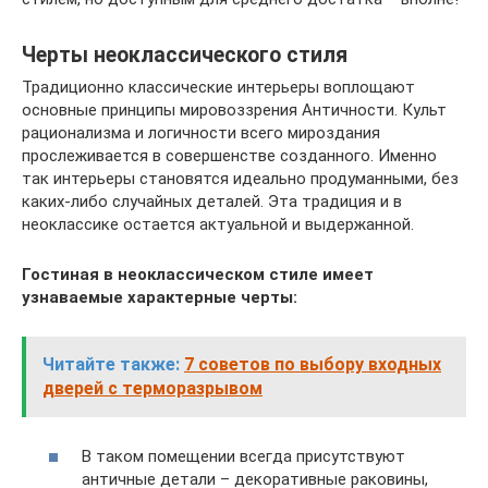
Черты неоклассического стиля
Традиционно классические интерьеры воплощают
основные принципы мировоззрения Античности. Культ
рационализма и логичности всего мироздания
прослеживается в совершенстве созданного. Именно
так интерьеры становятся идеально продуманными, без
каких-либо случайных деталей. Эта традиция и в
неоклассике остается актуальной и выдержанной.
Гостиная в неоклассическом стиле имеет
узнаваемые характерные черты:
Читайте также:
7 советов по выбору входных
дверей с терморазрывом
В таком помещении всегда присутствуют
античные детали – декоративные раковины,