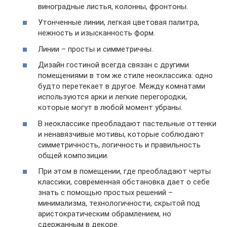
виноградные листья, колонны, фронтоны.
Утонченные линии, легкая цветовая палитра,
нежность и изысканность форм.
Линии – просты и симметричны.
Дизайн гостиной всегда связан с другими
помещениями в том же стиле неоклассика: одно
будто перетекает в другое. Между комнатами
используются арки и легкие перегородки,
которые могут в любой момент убраны.
В неоклассике преобладают пастельные оттенки
и ненавязчивые мотивы, которые соблюдают
симметричность, логичность и правильность
общей композиции.
При этом в помещении, где преобладают черты
классики, современная обстановка дает о себе
знать с помощью простых решений –
минимализма, технологичности, скрытой под
аристократическим обрамлением, но
сдержанным в декоре.