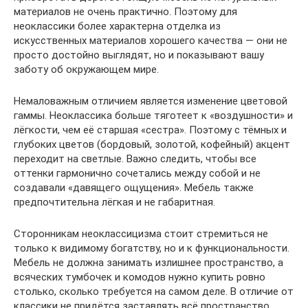
материалов не очень практично. Поэтому для
неоклассики более характерна отделка из
искусственных материалов хорошего качества — они не
просто достойно выглядят, но и показывают вашу
заботу об окружающем мире.
Немаловажным отличием является изменение цветовой
гаммы. Неоклассика больше тяготеет к «воздушности» и
лёгкости, чем её старшая «сестра». Поэтому с тёмных и
глубоких цветов (бордовый, золотой, кофейный) акцент
переходит на светлые. Важно следить, чтобы все
оттенки гармонично сочетались между собой и не
создавали «давящего ощущения». Мебель также
предпочтительна лёгкая и не габаритная.
Сторонникам неоклассицизма стоит стремиться не
только к видимому богатству, но и к функциональности.
Мебель не должна занимать излишнее пространство, а
всяческих тумбочек и комодов нужно купить ровно
столько, сколько требуется на самом деле. В отличие от
классики не придётся заставлять всё пространство