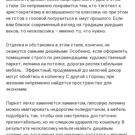
стиле. Он непременно понравится тем, кто тяготеет к
аристократизму и возвышенности классики, но при этом
не готов с головой погрузиться в омут прошлого. Если
вам близок современный взгляд на традиции ушедших
веков, то неоклассика – именно то, что нужно.
Отделка и обстановка в этом стиле, конечно, не
окажутся самыми дешёвыми. Особенно, если оформлять
помещение строго по рекомендациям: художественный
паркет, лепнина на потолке, дорогая респектабельная
мебель… Эффектный, продуманный до мелочей декор
могут обойтись в копеечку. С другой стороны, при
желании непременно найдётся пространство для
экономии.
Паркет легко заменяется ламинатом, гипсовую лепнину
можно имитировать недорогим полиуретаном, а мебель
подобрать так, чтобы она смотрелась достаточно
презентабельно, но не слишком ударила по кошельку. В
результате неоклассику нельзя назвать дешёвым
стилем, но доступным для среднего достатка – вполне!