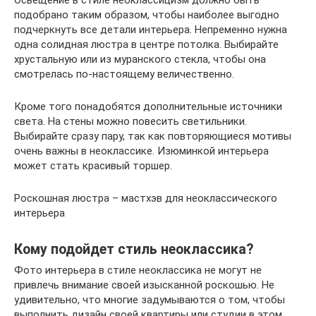
Освещение в стиле неоклассицизм должно быть
подобрано таким образом, чтобы наиболее выгодно
подчеркнуть все детали интерьера. Непременно нужна
одна солидная люстра в центре потолка. Выбирайте
хрустальную или из муранского стекла, чтобы она
смотрелась по-настоящему величественно.
Кроме того понадобятся дополнительные источники
света. На стены можно повесить светильники.
Выбирайте сразу пару, так как повторяющиеся мотивы
очень важны в неоклассике. Изюминкой интерьера
может стать красивый торшер.
Роскошная люстра – мастхэв для неоклассического
интерьера
Кому подойдет стиль неоклассика?
Фото интерьера в стиле неоклассика не могут не
привлечь внимание своей изысканной роскошью. Не
удивительно, что многие задумываются о том, чтобы
выполнить дизайн своей квартиры или студии в этом