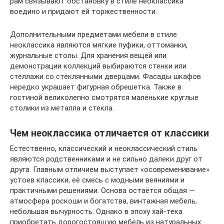
рам связывают обстановку в стиле неоклассика
воедино и придают ей торжественности.
Дополнительными предметами мебели в стиле
неоклассика являются мягкие пуфики, оттоманки,
журнальные столы. Для хранения вещей или
демонстрации коллекций выбираются стенки или
стеллажи со стеклянными дверцами. Фасады шкафов
нередко украшает фигурная обрешетка. Также в
гостиной великолепно смотрятся маленькие круглые
столики из металла и стекла.
Чем неоклассика отличается от классики
Естественно, классический и неоклассический стиль
являются родственниками и не сильно далеки друг от
друга. Главным отличием выступает «осовременивание»
устоев классики, её смесь с модными веяниями и
практичными решениями. Основа остаётся общая —
атмосфера роскоши и богатства, винтажная мебель,
небольшая вычурность. Однако в эпоху хай-тека
приобретать дорогостоящую мебель из натуральных