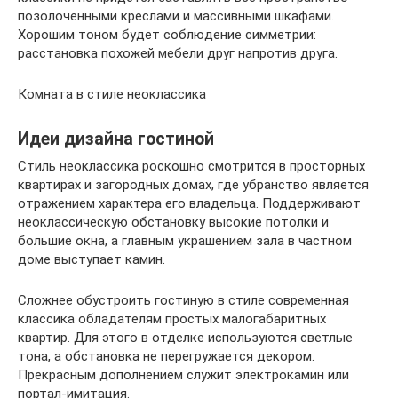
позолоченными креслами и массивными шкафами.
Хорошим тоном будет соблюдение симметрии:
расстановка похожей мебели друг напротив друга.
Комната в стиле неоклассика
Идеи дизайна гостиной
Стиль неоклассика роскошно смотрится в просторных
квартирах и загородных домах, где убранство является
отражением характера его владельца. Поддерживают
неоклассическую обстановку высокие потолки и
большие окна, а главным украшением зала в частном
доме выступает камин.
Сложнее обустроить гостиную в стиле современная
классика обладателям простых малогабаритных
квартир. Для этого в отделке используются светлые
тона, а обстановка не перегружается декором.
Прекрасным дополнением служит электрокамин или
портал-имитация.