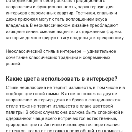
объединяющее в себе роскошь традиционного
направления и функциональность, характерную для
интерьера современных квартир. Гостиная, спальня и
даже прихожая могут стать воплощением вкуса
владельца. В неоклассическом дизайне преобладают
изящные линии, смелые акценты и сдержанные формы,
которые демонстрируют тягу владельца к прекрасному.
Неоклассический стиль в интерьере — удивительное
сочетание классических традиций и современных
реалий.
Какие цвета использовать в интерьере?
Стиль неоклассика не терпит излишеств, в том числе и в
подборе цветовой гаммы. В этом он похож на другое
направление: интерьер дома из бруса в скандинавском
стиле тоже не терпит излишеств в плане цветовой
палитры. В обоих случаях она должна быть спокойной и
сдержанной: чаще всего встречаются естественные,
природные цвета. Активно используются перетекания
оттенков, когда от потолка к полу общий тон комнаты