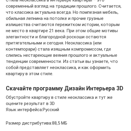
Стиль неоклассика в интерьере квартиры – это
современный взгляд на традиции прошлого. Считается,
что классика актуальна всегда. Но помпезная мебель,
обильная лепнина на потолке и прочие грузные
излишества считаются пережитком истории, которым
не место в квартире 21 века. При этом общие мотивы
элегантности и благородной роскоши остаются
притягательными и сегодня. Неоклассика (или
контемпорари) стала изящным компромиссом, где
слились нестареющие веяния прошлого и актуальные
тенденции современности. Из статьи вы узнаете, что
собой представляет неоклассика, и как оформить
квартиру в этом стиле.
Скачайте программу Дизайн Интерьера 3D
Обустройте квартиру в стиле неоклассика и тут же
оцените результат в 3D
Язык интерфейса:Русский
Размер дистрибутива:88,5 МБ