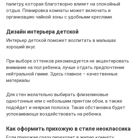
палитру, которая благотворно влияет на спокойный
отдых. Планировка комнаты может включать и
организацию чайной зоны с удобными креслами.
Дизайн интерьера детской
Интерьер детской поможет воспитать в малышах
хороший вкус
При выборе оттенков рекомендуется не акцентировать
внимание на пол ребенка, лучше отдать предпочтение
нейтральной гамме. Здесь главное – качественные
материалы
Для стен желательно выбирать флизелиновые
однотонные или с небольшим принтом обои, а также
подойдет и неяркая полоска. Такая обстановка будет
успокаивающе воздействовать на ребенка.
Как оформить прихожую в стиле неоклассика
Если прихожая сразу переходит в жилую комнату,