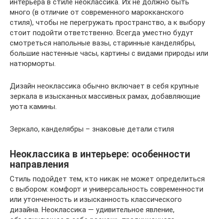
интерьера в стиле неоклассика. Их не должно быть
много (в отличие от современного марокканского
стиля), чтобы не перегружать пространство, а к выбору
стоит подойти ответственно. Всегда уместно будут
смотреться напольные вазы, старинные канделябры,
большие настенные часы, картины с видами природы или
натюрморты.
Дизайн неоклассика обычно включает в себя крупные
зеркала в изысканных массивных рамах, добавляющие
уюта камины.
Зеркало, канделябры – знаковые детали стиля
Неоклассика в интерьере: особенности
направления
Стиль подойдет тем, кто никак не может определиться
с выбором: комфорт и универсальность современности
или утонченность и изысканность классического
дизайна. Неоклассика — удивительное явление,