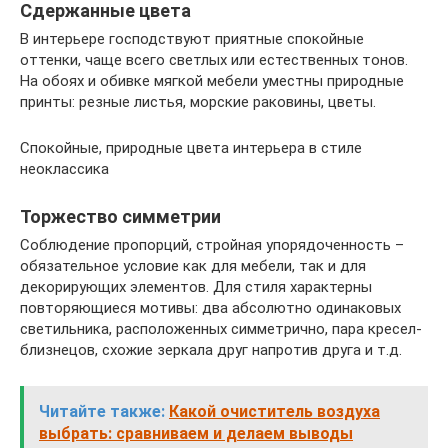
Сдержанные цвета
В интерьере господствуют приятные спокойные
оттенки, чаще всего светлых или естественных тонов.
На обоях и обивке мягкой мебели уместны природные
принты: резные листья, морские раковины, цветы.
Спокойные, природные цвета интерьера в стиле
неоклассика
Торжество симметрии
Соблюдение пропорций, стройная упорядоченность –
обязательное условие как для мебели, так и для
декорирующих элементов. Для стиля характерны
повторяющиеся мотивы: два абсолютно одинаковых
светильника, расположенных симметрично, пара кресел-
близнецов, схожие зеркала друг напротив друга и т.д.
Читайте также:
Какой очиститель воздуха
выбрать: сравниваем и делаем выводы