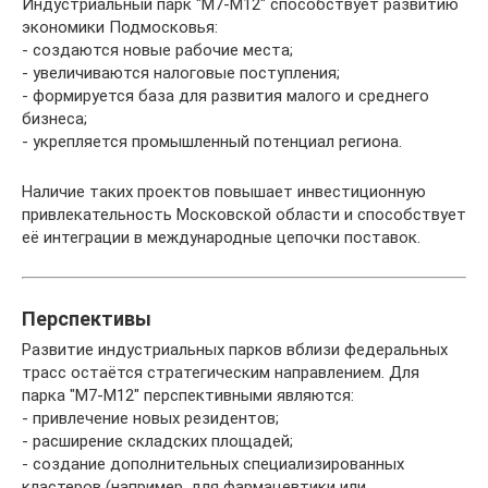
Индустриальный парк "M7-M12" способствует развитию
экономики Подмосковья:
- создаются новые рабочие места;
- увеличиваются налоговые поступления;
- формируется база для развития малого и среднего
бизнеса;
- укрепляется промышленный потенциал региона.
Наличие таких проектов повышает инвестиционную
привлекательность Московской области и способствует
её интеграции в международные цепочки поставок.
Перспективы
Развитие индустриальных парков вблизи федеральных
трасс остаётся стратегическим направлением. Для
парка "M7-M12" перспективными являются:
- привлечение новых резидентов;
- расширение складских площадей;
- создание дополнительных специализированных
кластеров (например, для фармацевтики или