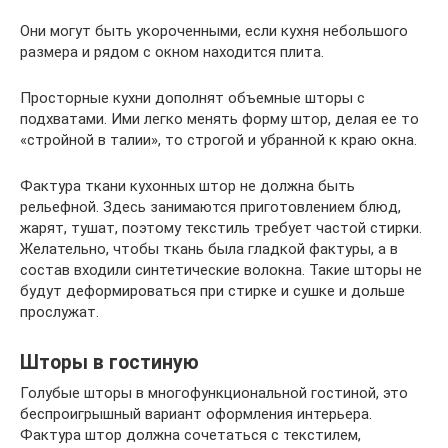
Они могут быть укороченными, если кухня небольшого
размера и рядом с окном находится плита.
Просторные кухни дополнят объемные шторы с
подхватами. Ими легко менять форму штор, делая ее то
«стройной в талии», то строгой и убранной к краю окна.
Фактура ткани кухонных штор не должна быть
рельефной. Здесь занимаются приготовлением блюд,
жарят, тушат, поэтому текстиль требует частой стирки.
Желательно, чтобы ткань была гладкой фактуры, а в
состав входили синтетические волокна. Такие шторы не
будут деформироваться при стирке и сушке и дольше
прослужат.
Шторы в гостиную
Голубые шторы в многофункциональной гостиной, это
беспроигрышный вариант оформления интерьера.
Фактура штор должна сочетаться с текстилем,