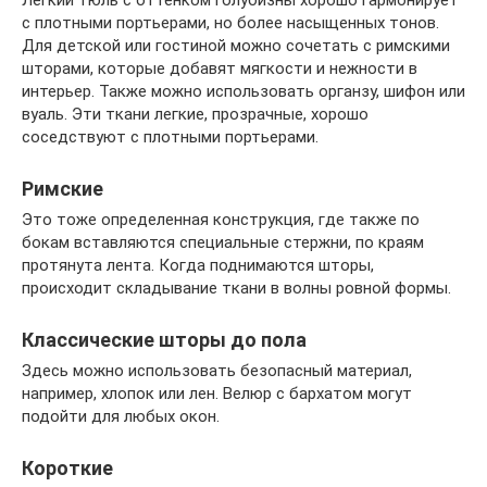
Легкий тюль с оттенком голубизны хорошо гармонирует
с плотными портьерами, но более насыщенных тонов.
Для детской или гостиной можно сочетать с римскими
шторами, которые добавят мягкости и нежности в
интерьер. Также можно использовать органзу, шифон или
вуаль. Эти ткани легкие, прозрачные, хорошо
соседствуют с плотными портьерами.
Римские
Это тоже определенная конструкция, где также по
бокам вставляются специальные стержни, по краям
протянута лента. Когда поднимаются шторы,
происходит складывание ткани в волны ровной формы.
Классические шторы до пола
Здесь можно использовать безопасный материал,
например, хлопок или лен. Велюр с бархатом могут
подойти для любых окон.
Короткие