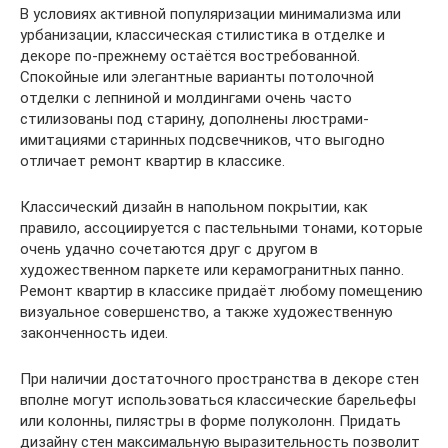
В условиях активной популяризации минимализма или
урбанизации, классическая стилистика в отделке и
декоре по-прежнему остаётся востребованной.
Спокойные или элегантные варианты потолочной
отделки с лепниной и молдингами очень часто
стилизованы под старину, дополнены люстрами-
имитациями старинных подсвечников, что выгодно
отличает ремонт квартир в классике.
Классический дизайн в напольном покрытии, как
правило, ассоциируется с пастельными тонами, которые
очень удачно сочетаются друг с другом в
художественном паркете или керамогранитных панно.
Ремонт квартир в классике придаёт любому помещению
визуальное совершенство, а также художественную
законченность идеи.
При наличии достаточного пространства в декоре стен
вполне могут использоваться классические барельефы
или колонны, пилястры в форме полуколонн. Придать
дизайну стен максимальную выразительность позволит