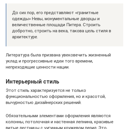
До сих пор, его представляют «гранитные
одежды» Невы, монументальные дворцы и
величественные площади Питера. Строить
добротно, строить на века, такова цель стиля в
архитектуре.
Литература была призвана увековечить жизненный
уклад и прогрессивные идеи того времени,
непреходящие ценности нации.
Интерьерный стиль
Этот стиль характеризуется не только
функциональностью оформления, но и красотой,
вычурностью дизайнерских решений.
Обязательными элементами оформления являются
колонны, потолочная и настенная лепнина, красивые
витые лестницы с чугунным кружевом перил. Это,