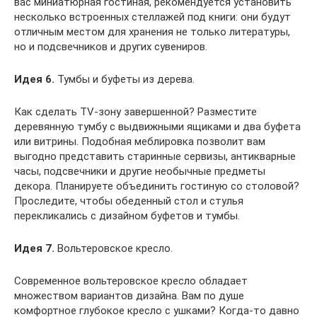
вас миниатюрная гостиная, рекомендуется установить
несколько встроенных стеллажей под книги: они будут
отличным местом для хранения не только литературы,
но и подсвечников и других сувениров.
Идея 6.
Тумбы и буфеты из дерева.
Как сделать TV-зону завершенной? Разместите
деревянную тумбу с выдвижными ящиками и два буфета
или витрины. Подобная меблировка позволит вам
выгодно представить старинные сервизы, антикварные
часы, подсвечники и другие необычные предметы
декора. Планируете объединить гостиную со столовой?
Проследите, чтобы обеденный стол и стулья
перекликались с дизайном буфетов и тумбы.
Идея 7.
Вольтеровское кресло.
Современное вольтеровское кресло обладает
множеством вариантов дизайна. Вам по душе
комфортное глубокое кресло с ушками? Когда-то давно