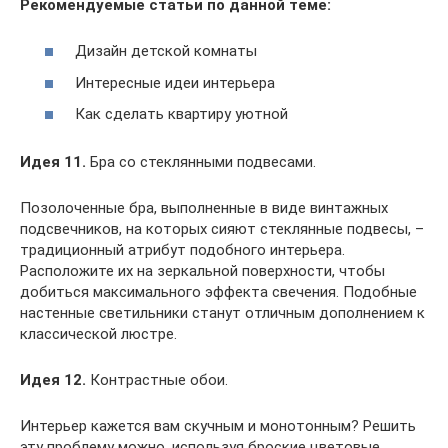
Рекомендуемые статьи по данной теме:
Дизайн детской комнаты
Интересные идеи интерьера
Как сделать квартиру уютной
Идея 11.
Бра со стеклянными подвесами.
Позолоченные бра, выполненные в виде винтажных
подсвечников, на которых сияют стеклянные подвесы, –
традиционный атрибут подобного интерьера.
Расположите их на зеркальной поверхности, чтобы
добиться максимального эффекта свечения. Подобные
настенные светильники станут отличным дополнением к
классической люстре.
Идея 12.
Контрастные обои.
Интерьер кажется вам скучным и монотонным? Решить
эту проблему можно, используя броские цветовые