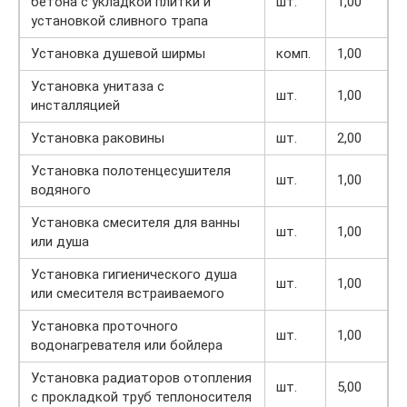
бетона с укладкой плитки и
шт.
1,00
установкой сливного трапа
Установка душевой ширмы
комп.
1,00
Установка унитаза с
шт.
1,00
инсталляцией
Установка раковины
шт.
2,00
Установка полотенцесушителя
шт.
1,00
водяного
Установка смесителя для ванны
шт.
1,00
или душа
Установка гигиенического душа
шт.
1,00
или смесителя встраиваемого
Установка проточного
шт.
1,00
водонагревателя или бойлера
Установка радиаторов отопления
шт.
5,00
с прокладкой труб теплоносителя