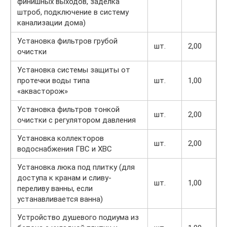
финишных выходов, заделка
штроб, подключение в систему
канализации дома)
Установка фильтров грубой
шт.
2,00
очистки
Установка системы защиты от
протечки воды типа
шт.
1,00
«аквасторож»
Установка фильтров тонкой
шт.
2,00
очистки с регулятором давления
Установка коллекторов
шт.
2,00
водоснабжения ГВС и ХВС
Установка люка под плитку (для
доступа к кранам и сливу-
шт.
1,00
переливу ванны, если
устанавливается ванна)
Устройство душевого подиума из