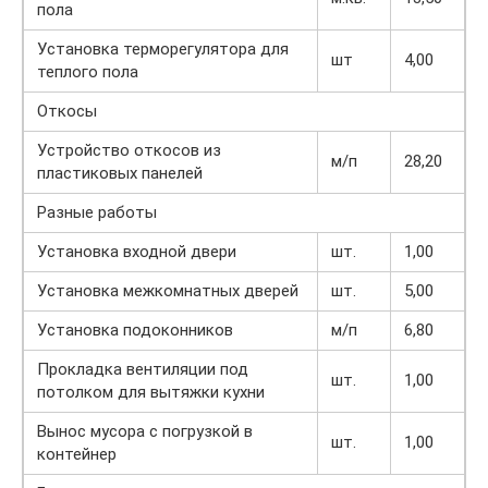
пола
Установка терморегулятора для
шт
4,00
теплого пола
Откосы
Устройство откосов из
м/п
28,20
пластиковых панелей
Разные работы
Установка входной двери
шт.
1,00
Установка межкомнатных дверей
шт.
5,00
Установка подоконников
м/п
6,80
Прокладка вентиляции под
шт.
1,00
потолком для вытяжки кухни
Вынос мусора с погрузкой в
шт.
1,00
контейнер