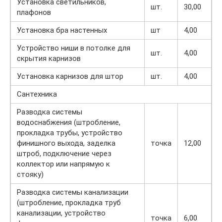
Установка светильников,
шт.
30,00
плафонов
Установка бра настенных
шт
4,00
Устройство ниши в потолке для
шт.
4,00
скрытия карнизов
Установка карнизов для штор
шт.
4,00
Сантехника
Разводка системы
водоснабжения (штробление,
прокладка трубы, устройство
финишного выхода, заделка
точка
12,00
штроб, подключение через
коллектор или напрямую к
стояку)
Разводка системы канализации
(штробление, прокладка труб
канализации, устройство
точка
6,00