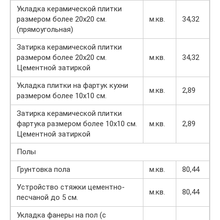
Укладка керамической плитки
размером более 20х20 см.
м.кв.
34,32
(прямоугольная)
Затирка керамической плитки
размером более 20х20 см.
м.кв.
34,32
Цементной затиркой
Укладка плитки на фартук кухни
м.кв.
2,89
размером более 10х10 см.
Затирка керамической плитки
фартука размером более 10х10 см.
м.кв.
2,89
Цементной затиркой
Полы
Грунтовка пола
м.кв.
80,44
Устройство стяжки цементно-
м.кв.
80,44
песчаной до 5 см.
Укладка фанеры на пол (с