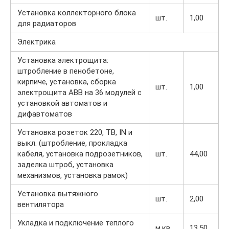
Установка коллекторного блока
шт.
1,00
для радиаторов
Электрика
Установка электрощита:
штробление в пенобетоне,
кирпиче, установка, сборка
шт.
1,00
электрощита АВВ на 36 модулей с
установкой автоматов и
дифавтоматов
Установка розеток 220, ТВ, IN и
выкл. (штробление, прокладка
кабеля, установка подрозетников,
шт.
44,00
заделка штроб, установка
механизмов, установка рамок)
Установка вытяжного
шт.
2,00
вентилятора
Укладка и подключение теплого
м.кв.
13,50