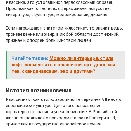
Классика, это устоявшийся первоклассный образец.
Прослеживается во всех сферах жизни: искусстве,
литературе, скульптуре, моделировании, дизайне.
Если награждают эпитетом «классика», то значит вещь,
произведение или жанр, в любой области достижений,
признан и одобрен большинством людей.
Читайте также:
Можно ли интерьер в стиле
лофт совместить с классикой, арт-деко, хай-
тек, скандинавским, эко и другими?
История возникновения
Классицизм, как стиль, зародился в середине VII века в
европейской культуре. Для этого направления
характерно познание и увековечивание. В Российской
жизни он появился с приходом к власти Екатерины II,
принесшей в государство европейское веяние.