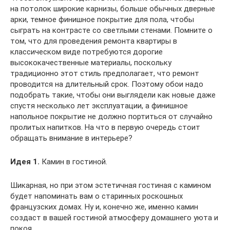
на потолок широкие карнизы, больше обычных дверные
арки, темное финишное покрытие для пола, чтобы
сыграть на контрасте со светлыми стенами. Помните о
том, что для проведения ремонта квартиры в
классическом виде потребуются дорогие
высококачественные материалы, поскольку
традиционно этот стиль предполагает, что ремонт
проводится на длительный срок. Поэтому обои надо
подобрать такие, чтобы они выглядели как новые даже
спустя несколько лет эксплуатации, а финишное
напольное покрытие не должно портиться от случайно
пролитых напитков. На что в первую очередь стоит
обращать внимание в интерьере?
Идея 1.
Камин в гостиной.
Шикарная, но при этом эстетичная гостиная с камином
будет напоминать вам о старинных роскошных
французских домах. Ну и, конечно же, именно камин
создаст в вашей гостиной атмосферу домашнего уюта и
покоя.