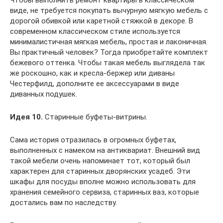
виде, не требуется покупать вычурную мягкую мебель с
дорогой обивкой или каретной стяжкой в декоре. В
современном классическом стиле используется
минималистичная мягкая мебель, простая и лаконичная.
Вы практичный человек? Тогда приобретайте комплект
бежевого оттенка. Чтобы такая мебель выглядела так
же роскошно, как и кресла-бержер или диваны
Честерфилд, дополните ее аксессуарами в виде
диванных подушек.
Идея 10.
Старинные буфеты-витрины.
Сама история отразилась в огромных буфетах,
выполненных с намеком на антиквариат. Внешний вид
такой мебели очень напоминает тот, который был
характерен для старинных дворянских усадеб. Эти
шкафы для посуды вполне можно использовать для
хранения семейного сервиза, старинных ваз, которые
достались вам по наследству.