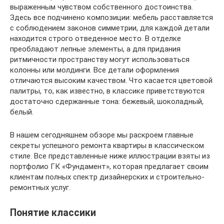
выраженным чувством собственного достоинства.
Здесь все подчинено композиции: мебель расставляется
с соблюдением законов симметрии, для каждой детали
находится строго отведенное место. В отделке
преобладают лепные элементы, а для придания
ритмичности пространству могут использоваться
колонны или молдинги. Все детали оформления
отличаются высоким качеством. Что касается цветовой
палитры, то, как известно, в классике приветствуются
достаточно сдержанные тона: бежевый, шоколадный,
белый.
В нашем сегодняшнем обзоре мы раскроем главные
секреты успешного ремонта квартиры в классическом
стиле. Все представленные ниже иллюстрации взяты из
портфолио ГК «Фундамент», которая предлагает своим
клиентам полных спектр дизайнерских и строительно-
ремонтных услуг.
Понятие классики