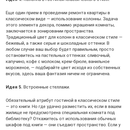
Еще один прием в проведении ремонта квартиры в
классическом виде — использование колонны. Задача
этого элемента декора, помимо украшения комнаты,
заключается в зонировании пространства.
Традиционный цвет для колонн в классическом стиле —
бежевый, а также серые и шоколадные оттенки. В
любом случае ваш выбор будет правильным, просто
остановитесь на пастельных оттенках: сливочный,
капучино, кофе с молоком, крем-брюле, ванильное
мороженое, — подбирайте цвет исходя из собственных
вкусов, здесь ваша фантазия ничем не ограничена.
Идея 5.
Встроенные стеллажи.
Обязательный атрибут гостиной в классическом стиле
— это книги. Но где удачно разместить их, если в вашем
жилище не предусмотрена специальная комната под
библиотеку? Откажитесь от использования обычных
шкафов под книги — они съедают пространство. Если у