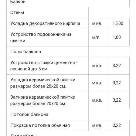
Балкон
Стены
Укладка декоративного кирпича
м.кв.
15,00
Устройство подоконника из
м/п
1,00
плитки
Полы балкона
Устройство стяжки цементно-
м.кв.
3,22
песчаной до 5 см.
Укладка керамической плитки
м.кв.
3,22
размером более 20х20 см.
Затирка керамической плитки
м.кв.
3,22
размером более 20х20 см.
Потолок балкона
Покраска потолка обычная
м.кв.
3,22