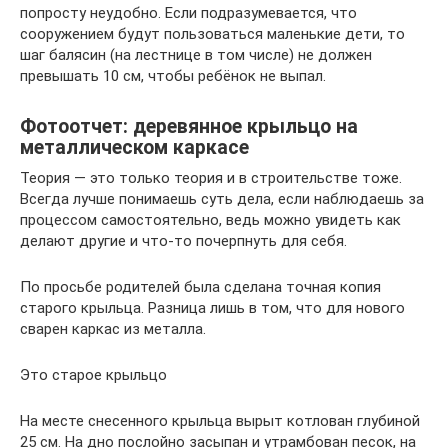
попросту неудобно. Если подразумевается, что
сооружением будут пользоваться маленькие дети, то
шаг балясин (на лестнице в том числе) не должен
превышать 10 см, чтобы ребёнок не выпал.
Фотоотчет: деревянное крыльцо на
металлическом каркасе
Теория — это только теория и в строительстве тоже.
Всегда лучше понимаешь суть дела, если наблюдаешь за
процессом самостоятельно, ведь можно увидеть как
делают другие и что-то почерпнуть для себя.
По просьбе родителей была сделана точная копия
старого крыльца. Разница лишь в том, что для нового
сварен каркас из металла.
Это старое крыльцо
На месте снесенного крыльца вырыт котлован глубиной
25 см. На дно послойно засыпан и утрамбован песок, на