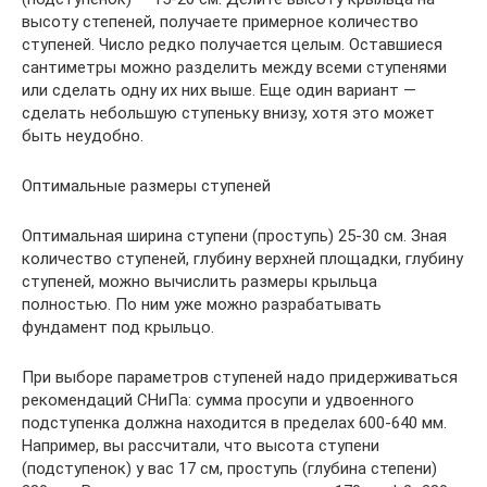
высоту степеней, получаете примерное количество
ступеней. Число редко получается целым. Оставшиеся
сантиметры можно разделить между всеми ступенями
или сделать одну их них выше. Еще один вариант —
сделать небольшую ступеньку внизу, хотя это может
быть неудобно.
Оптимальные размеры ступеней
Оптимальная ширина ступени (проступь) 25-30 см. Зная
количество ступеней, глубину верхней площадки, глубину
ступеней, можно вычислить размеры крыльца
полностью. По ним уже можно разрабатывать
фундамент под крыльцо.
При выборе параметров ступеней надо придерживаться
рекомендаций СНиПа: сумма просупи и удвоенного
подступенка должна находится в пределах 600-640 мм.
Например, вы рассчитали, что высота ступени
(подступенок) у вас 17 см, проступь (глубина степени)