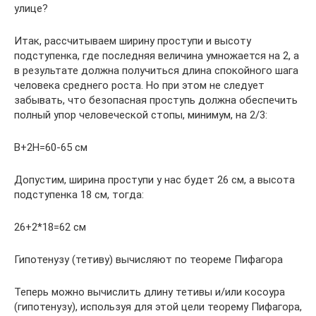
улице?
Итак, рассчитываем ширину проступи и высоту
подступенка, где последняя величина умножается на 2, а
в результате должна получиться длина спокойного шага
человека среднего роста. Но при этом не следует
забывать, что безопасная проступь должна обеспечить
полный упор человеческой стопы, минимум, на 2/3:
B+2H=60-65 см
Допустим, ширина проступи у нас будет 26 см, а высота
подступенка 18 см, тогда:
26+2*18=62 см
Гипотенузу (тетиву) вычисляют по теореме Пифагора
Теперь можно вычислить длину тетивы и/или косоура
(гипотенузу), используя для этой цели теорему Пифагора,