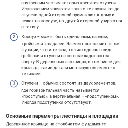
внутренним частям которых крепятся ступени.
Исключением являются только те случаи, когда
ступени одной стороной примыкают к дому и
лежат на косоуре, но другой стороной упираются
в тетиву.
Косоур – может быть одиночным, парным,
тройным и так далее. Элемент выполняет те же
функции, что и тетива, только сделан в виде
гребёнки и ступени на него накладываются
сверху. В деревянных лестницах, в том числе для
крыльца, такие детали монтируются вместе с
тетивами.
Ступени – обычно состоят из двух элементов,
где горизонтальная часть называется
«проступью», а вертикальная – «подступенком».
Иногда подступенки отсутствуют.
Основные параметры лестницы и площадки
Деревянное крыльцо на столбчатом фундаменте –