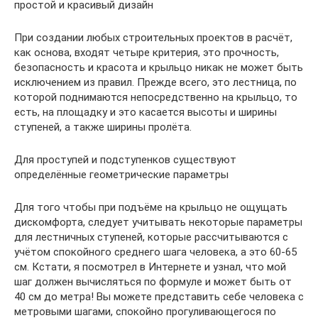
простой и красивый дизайн
При создании любых строительных проектов в расчёт,
как основа, входят четыре критерия, это прочность,
безопасность и красота и крыльцо никак не может быть
исключением из правил. Прежде всего, это лестница, по
которой поднимаются непосредственно на крыльцо, то
есть, на площадку и это касается высоты и ширины
ступеней, а также ширины пролёта.
Для проступей и подступенков существуют
определённые геометрические параметры
Для того чтобы при подъёме на крыльцо не ощущать
дискомфорта, следует учитывать некоторые параметры
для лестничных ступеней, которые рассчитываются с
учётом спокойного среднего шага человека, а это 60-65
см. Кстати, я посмотрел в Интернете и узнал, что мой
шаг должен вычисляться по формуле и может быть от
40 см до метра! Вы можете представить себе человека с
метровыми шагами, спокойно прогуливающегося по