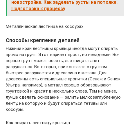
новостройке. Как заделать русты на потолке.
Подготовка к процессу
Металлическая лестница на косоурах
Способы крепления деталей
Нижний край лестницы крыльца иногда могут опирать
прямо на грунт. Этот вариант прост, но ненадежен. Во-
первых грунт может осесть, лестница станет
разрушаться. Во-вторых, при контакте с грунтом
быстрее разрушается и древесина и металл. Для
древесины есть специальные пропитки (Сенеж и Сенеж
Ультра, например), а металл хорошо образовывают
грунтовкой и красят в несколько слоев. Тем не менее,
лучше сделать основание — залить мелкозаглубленную
ленту, на которую и будут опираться тетивы или
косоуры.
Как опирать лестницу крыльца