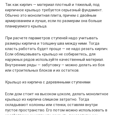
Так как кирпич — материал плотный и тяжелый, под
кирпичное крыльцо требуется серьезный фундамент.
Обычно это монолитная плита, причем с двойным
армированием и лучше, если по размерам она больше
планируемого крыльца.
При расчете параметров ступеней надо учитывать
размеры кирпича и толщину шва между ними. Тогда
класть работать будет проще — не надо резать кирпич.
Если облицовывать крыльцо не собираетесь, для
наружных рядов используйте качественный материал.
Внутренние ряды — забутовку — можно делать из боя
или строительных блоков и их остатков.
Крыльцо из кирпича с деревянными ступенями
Если дом стоит на высоком цоколе, делать монолитное
крыльцо из кирпича слишком затратно. Тогда
складывают колонны или стенки, оставляя внутри
пустое пространство. Его потом можно использовать в