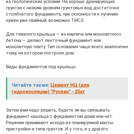
из геологических условий. На хорошо дренирующих
грунтах с низким уровнем грунтовых вод достаточно
столбчатого фундамента, при склонности к пучению
нужен уже свайный, возможно ТИСЭ.
Для тяжелого крыльца — из кирпича или монолитного
бетона — делают ленточный фундамент или
монолитную плиту. Тип основания чаще всего аналогичен
тому, на котором построен дом.
Виды фундаментов под крыльцо
Читайте также:
Цемент НЦ (для
гидроизоляции) "Русеан" - 25кг
Затем вам надо решить, будете ли вы связывать
фундамент крыльца с фундаментом дома или нет.
Решения принимают исходя из планируемой массы
пристройки и типа грунтов. И у того, и у другого