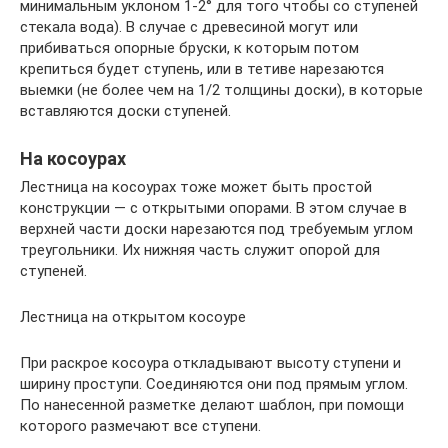
минимальным уклоном 1-2° для того чтобы со ступеней
стекала вода). В случае с древесиной могут или
прибиваться опорные бруски, к которым потом
крепиться будет ступень, или в тетиве нарезаются
выемки (не более чем на 1/2 толщины доски), в которые
вставляются доски ступеней.
На косоурах
Лестница на косоурах тоже может быть простой
конструкции — с открытыми опорами. В этом случае в
верхней части доски нарезаются под требуемым углом
треугольники. Их нижняя часть служит опорой для
ступеней.
Лестница на открытом косоуре
При раскрое косоура откладывают высоту ступени и
ширину проступи. Соединяются они под прямым углом.
По нанесенной разметке делают шаблон, при помощи
которого размечают все ступени.