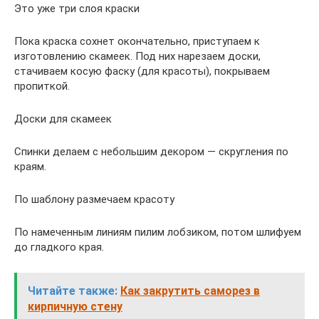
Это уже три слоя краски
Пока краска сохнет окончательно, приступаем к
изготовлению скамеек. Под них нарезаем доски,
стачиваем косую фаску (для красоты), покрываем
пропиткой.
Доски для скамеек
Спинки делаем с небольшим декором — скругления по
краям.
По шаблону размечаем красоту
По намеченным линиям пилим лобзиком, потом шлифуем
до гладкого края.
Читайте также:
Как закрутить саморез в
кирпичную стену