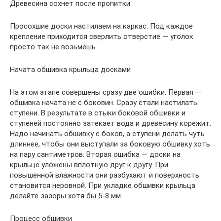
Древесина сохнет после пропитки
Просохшие доски настилаем на каркас. Под каждое
крепление приходится сверлить отверстие — уголок
просто так не возьмешь.
Начата обшивка крыльца досками
На этом этапе совершены сразу две ошибки. Первая —
обшивка начата не с боковин. Сразу стали настилать
ступени. В результате в стыки боковой обшивки и
ступеней постоянно затекает вода и древесину корежит.
Надо начинать обшивку с боков, а ступени делать чуть
длиннее, чтобы они выступали за боковую обшивку хоть
на пару сантиметров. Вторая ошибка — доски на
крыльце уложены вплотную друг к другу. При
повышенной влажности они разбухают и поверхность
становится неровной. При укладке обшивки крыльца
делайте зазоры хотя бы 5-8 мм.
Процесс обшивки