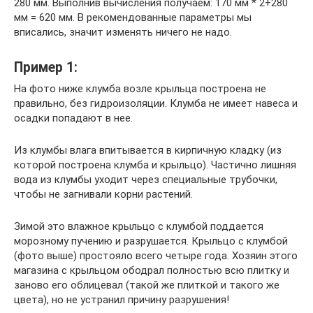
280 мм. Выполнив вычисления получаем: 170 мм * 2+280
мм = 620 мм. В рекомендованные параметры мы
вписались, значит изменять ничего не надо.
Пример 1:
На фото ниже клумба возле крыльца построена не
правильно, без гидроизоляции. Клумба не имеет навеса и
осадки попадают в нее.
Из клумбы влага впитывается в кирпичную кладку (из
которой построена клумба и крыльцо). Частично лишняя
вода из клумбы уходит через специальные трубочки,
чтобы не загнивали корни растений.
Зимой это влажное крыльцо с клумбой поддается
морозному пучению и разрушается. Крыльцо с клумбой
(фото выше) простояло всего четыре года. Хозяин этого
магазина с крыльцом ободрал полностью всю плитку и
заново его облицевал (такой же плиткой и такого же
цвета), но не устранил причину разрушения!