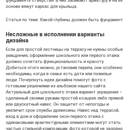
фундаменте отверстия. В них забивают арматуру и на ее
основе вяжут каркас для крыльца.
Статья по теме: Какой глубины должен быть фундамент
Несложные в исполнении варианты
дизайна
Если для простой лестницы на террасу не нужны особые
ухищрения, оформление цокольного или первого этажа
должно сочетать функциональность и красоту.
Добиться этого можно, установив перила, они особенно
необходимы, когда в семье есть дети или пожилые
люди. Почерпнуть идеи дизайна помогут фото с
готовыми решениями из альбомов нашего сайта.
Актуальный для цокольного этажа вариант украшения –
сделанный своими руками простой козырек либо прямой
или двускатный навес. Он защитит от непогоды и
увеличит срок службы древесины. Навес над террасой,
вход в дом и оформление окон первого этажа с
одинаковыми архитектурными элементами могут стать
частью стильной композиции, фото которой не зазорно