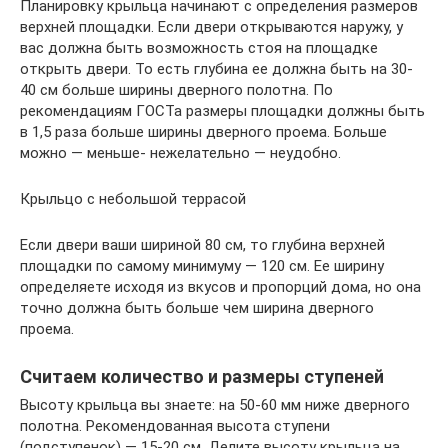
Планировку крыльца начинают с определения размеров
верхней площадки. Если двери открываются наружу, у
вас должна быть возможность стоя на площадке
открыть двери. То есть глубина ее должна быть на 30-
40 см больше ширины дверного полотна. По
рекомендациям ГОСТа размеры площадки должны быть
в 1,5 раза больше ширины дверного проема. Больше
можно — меньше- нежелательно — неудобно.
Крыльцо с небольшой террасой
Если двери ваши шириной 80 см, то глубина верхней
площадки по самому минимуму — 120 см. Ее ширину
определяете исходя из вкусов и пропорций дома, но она
точно должна быть больше чем ширина дверного
проема.
Считаем количество и размеры ступеней
Высоту крыльца вы знаете: на 50-60 мм ниже дверного
полотна. Рекомендованная высота ступени
(подступенок) — 15-20 см. Делите высоту крыльца на