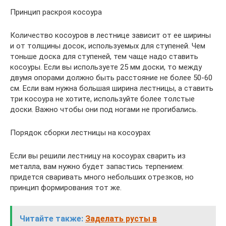
Принцип раскроя косоура
Количество косоуров в лестнице зависит от ее ширины
и от толщины досок, используемых для ступеней. Чем
тоньше доска для ступеней, тем чаще надо ставить
косоуры. Если вы используете 25 мм доски, то между
двумя опорами должно быть расстояние не более 50-60
см. Если вам нужна большая ширина лестницы, а ставить
три косоура не хотите, используйте более толстые
доски. Важно чтобы они под ногами не прогибались.
Порядок сборки лестницы на косоурах
Если вы решили лестницу на косоурах сварить из
металла, вам нужно будет запастись терпением:
придется сваривать много небольших отрезков, но
принцип формирования тот же.
Читайте также:
Заделать русты в