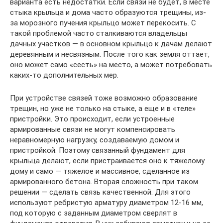
варианта есть недостатки. Если связи не будет, в месте
стыка крыльца и дома часто образуются трещины, из-
за морозного пучения крыльцо может перекосить. С
такой проблемой часто сталкиваются владельцы
дачных участков — в основном крыльцо к дачам делают
деревянным и несвязным. После того как земля оттает,
оно может само «сесть» на место, а может потребовать
каких-то дополнительных мер.
При устройстве связей тоже возможно образование
трещин, но уже не только на стыке, а еще и в «теле»
пристройки. Это происходит, если устроенные
армированные связи не могут компенсировать
неравномерную нагрузку, создаваемую домом и
пристройкой. Поэтому связанный фундамент для
крыльца делают, если пристраивается оно к тяжелому
дому и само — тяжелое и массивное, сделанное из
армированного бетона. Вторая сложность при таком
решении — сделать связь качественной. Для этого
используют ребристую арматуру диаметром 12-16 мм,
под которую с заданным диаметром сверлят в