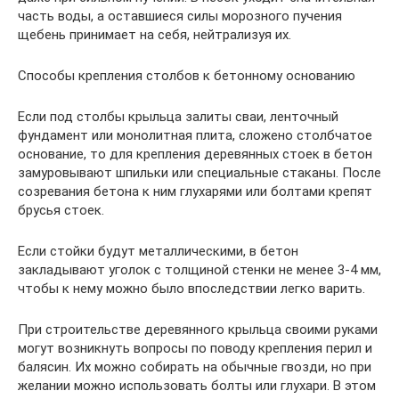
часть воды, а оставшиеся силы морозного пучения
щебень принимает на себя, нейтрализуя их.
Способы крепления столбов к бетонному основанию
Если под столбы крыльца залиты сваи, ленточный
фундамент или монолитная плита, сложено столбчатое
основание, то для крепления деревянных стоек в бетон
замуровывают шпильки или специальные стаканы. После
созревания бетона к ним глухарями или болтами крепят
брусья стоек.
Если стойки будут металлическими, в бетон
закладывают уголок с толщиной стенки не менее 3-4 мм,
чтобы к нему можно было впоследствии легко варить.
При строительстве деревянного крыльца своими руками
могут возникнуть вопросы по поводу крепления перил и
балясин. Их можно собирать на обычные гвозди, но при
желании можно использовать болты или глухари. В этом