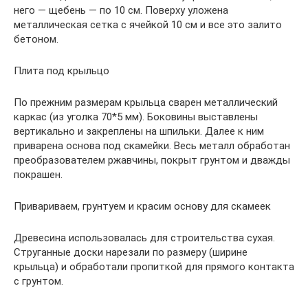
него — щебень — по 10 см. Поверху уложена
металлическая сетка с ячейкой 10 см и все это залито
бетоном.
Плита под крыльцо
По прежним размерам крыльца сварен металлический
каркас (из уголка 70*5 мм). Боковины выставлены
вертикально и закреплены на шпильки. Далее к ним
приварена основа под скамейки. Весь металл обработан
преобразователем ржавчины, покрыт грунтом и дважды
покрашен.
Привариваем, грунтуем и красим основу для скамеек
Древесина использовалась для строительства сухая.
Струганные доски нарезали по размеру (ширине
крыльца) и обработали пропиткой для прямого контакта
с грунтом.