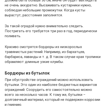
должна быть больше 30 см, иначе он будет выглядеть
не очень аккуратно. Высаживать кустарники нужно,
соблюдая небольшие промежутки. Когда кусты
вырастут, расстояния заполнятся.
За такой оградой нужно внимательно следить.
Постригать его требуется три раз в год, периодически
поливать.
Красиво смотрятся бордюры из низкорослых
травянистых растений. Например, из бархатцев,
барбариса, лаванды и т. д. В таком случае края тропинки
обрамляют длинные узкие клумбы.
Бордюры из бутылок
При обустройстве ограждений можно использовать
бутылки. Это один из наиболее бюджетных вариантов
ограждений. Соорудить его самостоятельно можно
всего за несколько часов. К тому же, бутылки –
долговечный материал, который не подвержен коррозии
и гниению.