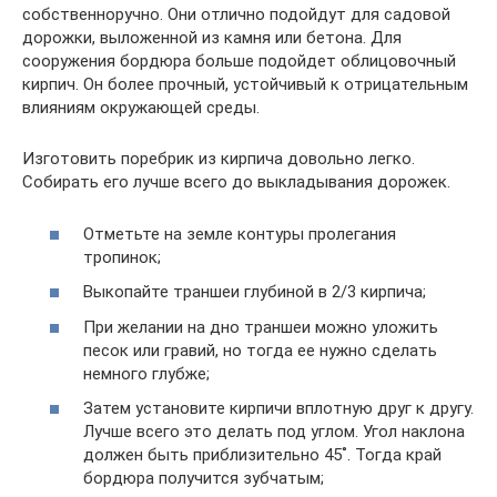
собственноручно. Они отлично подойдут для садовой
дорожки, выложенной из камня или бетона. Для
сооружения бордюра больше подойдет облицовочный
кирпич. Он более прочный, устойчивый к отрицательным
влияниям окружающей среды.
Изготовить поребрик из кирпича довольно легко.
Собирать его лучше всего до выкладывания дорожек.
Отметьте на земле контуры пролегания
тропинок;
Выкопайте траншеи глубиной в 2/3 кирпича;
При желании на дно траншеи можно уложить
песок или гравий, но тогда ее нужно сделать
немного глубже;
Затем установите кирпичи вплотную друг к другу.
Лучше всего это делать под углом. Угол наклона
должен быть приблизительно 45˚. Тогда край
бордюра получится зубчатым;