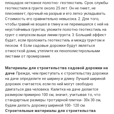
площадок нетканое полотно- геотекстиль. Срок службы
геотекстиля в грунте около 25 лет. Он не гниет, не
плесневеет, прочный на разрыв и его легко укладывать.
Стоимость его сравнительно невысока. 2. Для того,
чтобы гравий не вошел в глину и не перемешался с ней на
неустойчивых грунтах, уложите полотно геотекстиль на
грунт с напуском выше линии грунта. 3. Больший эффект
будет, если проложить геотекстиль и между грунтом и
песком. 4. Если садовые дорожки будут являться
отмосткой дома, утеплите их пенополистерольными
листами от промерзания.
Материалы для строительства садовой дорожки на
даче
Прежде, чем приступать к строительству дорожки
на даче определите ее ширину и длину. Лучшей шириной
дорожек считается, если по ней могут свободно
двигаться два человека. Калитка на даче делается
размером примерно 100 см, значит, учитывая то, что
стандартные размеры тротуарной плитки- 30х 30 см,
будем делать дорожку шириной 100- 120 см.
Строительные материалы для строительства