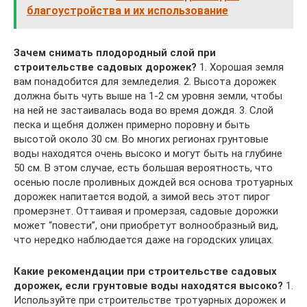
благоустройства и их использование
Зачем снимать плодородный слой при
строительстве садовых дорожек?
1. Хорошая земля
вам понадобится для земледелия. 2. Высота дорожек
должна быть чуть выше на 1-2 см уровня земли, чтобы
на ней не застаивалась вода во время дождя. 3. Слой
песка и щебня должен примерно поровну и быть
высотой около 30 см. Во многих регионах грунтовые
воды находятся очень высоко и могут быть на глубине
50 см. В этом случае, есть большая вероятность, что
осенью после проливных дождей вся основа тротуарных
дорожек напитается водой, а зимой весь этот пирог
промерзнет. Оттаивая и промерзая, садовые дорожки
может “повести”, они приобретут волнообразный вид,
что нередко наблюдается даже на городских улицах.
Какие рекомендации при строительстве садовых
дорожек, если грунтовые воды находятся высоко?
1.
Используйте при строительстве тротуарных дорожек и