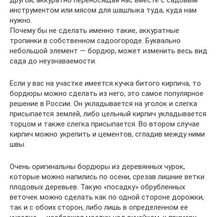
другой, аккуратно переносящая нас вместе с садовым
инструментом или мясом для шашлыка туда, куда нам
нужно.
Почему бы не сделать именно такие, аккуратные
тропинки в собственном садоогороде. Буквально
небольшой элемент — бордюр, может изменить весь вид
сада до неузнаваемости.
Если у вас на участке имеется кучка битого кирпича, то
бордюры можно сделать из него, это самое популярное
решение в России. Он укладывается на уголок и слегка
присыпается землей, либо цельный кирпич укладывается
торцом и также слегка присыпается. Во втором случае
кирпич можно укрепить и цементов, сгладив между ними
швы.
Очень оригинальны бордюры из деревянных чурок,
которые можно напились по осени, срезав лишние ветки
плодовых деревьев. Такую «посадку» обрубленных
веточек можно сделать как по одной стороне дорожки,
так и с обоих сторон, либо лишь в определенном ее