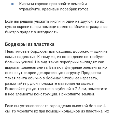
Кирпичи хорошо прикопайте землей и
утрамбуйте. Красивый поребрик готов.
Если вы решили уложить кирпичи один на другой, то их
нужно скрепить при помощи цемента. Иначе ограждение
быстро придет в негодность.
Бордюры из пластика
Пластиковые бордюры для садовых дорожек — одни из
самых надежных. К тому же, их возведение не требует
больших усилий. На вид такие поребрики выглядят как
широкая длинная лента. Бывают фигурные элементы, но
они несут скорее декоративную нагрузку. Продается
такая лента обычно в бобинах. Чтобы ее нарезать,
размотайте рулон, положите материал на солнце.
Выкопайте узкую траншею глубиной в 7-8 см, поместите
в нее элементы конструкции. Прикопайте землей.
Если вы устанавливаете ограждения высотой больше 4
см, то укрепите их при помощи колышков из пластика. Их