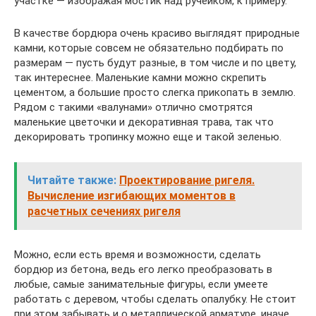
участке — изображая мостик над ручейком, к примеру.
В качестве бордюра очень красиво выглядят природные
камни, которые совсем не обязательно подбирать по
размерам — пусть будут разные, в том числе и по цвету,
так интереснее. Маленькие камни можно скрепить
цементом, а большие просто слегка прикопать в землю.
Рядом с такими «валунами» отлично смотрятся
маленькие цветочки и декоративная трава, так что
декорировать тропинку можно еще и такой зеленью.
Читайте также:
Проектирование ригеля.
Вычисление изгибающих моментов в
расчетных сечениях ригеля
Можно, если есть время и возможности, сделать
бордюр из бетона, ведь его легко преобразовать в
любые, самые занимательные фигуры, если умеете
работать с деревом, чтобы сделать опалубку. Не стоит
при этом забывать и о металлической арматуре, иначе