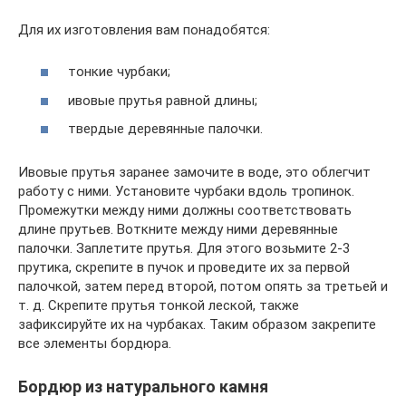
Для их изготовления вам понадобятся:
тонкие чурбаки;
ивовые прутья равной длины;
твердые деревянные палочки.
Ивовые прутья заранее замочите в воде, это облегчит
работу с ними. Установите чурбаки вдоль тропинок.
Промежутки между ними должны соответствовать
длине прутьев. Воткните между ними деревянные
палочки. Заплетите прутья. Для этого возьмите 2-3
прутика, скрепите в пучок и проведите их за первой
палочкой, затем перед второй, потом опять за третьей и
т. д. Скрепите прутья тонкой леской, также
зафиксируйте их на чурбаках. Таким образом закрепите
все элементы бордюра.
Бордюр из натурального камня