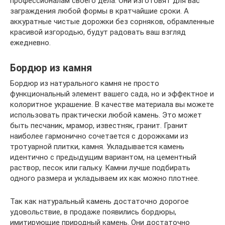
профессионалам своего дела. Они изготовят для вас
заграждения любой формы в кратчайшие сроки. А
аккуратные чистые дорожки без сорняков, обрамленные
красивой изгородью, будут радовать ваш взгляд
ежедневно.
Бордюр из камня
Бордюр из натурального камня не просто
функциональный элемент вашего сада, но и эффектное и
колоритное украшение. В качестве материала вы можете
использовать практически любой камень. Это может
быть песчаник, мрамор, известняк, гранит. Гранит
наиболее гармонично сочетается с дорожками из
тротуарной плитки, камня. Укладывается камень
идентично с предыдущим вариантом, на цементный
раствор, песок или гальку. Камни лучше подбирать
одного размера и укладываем их как можно плотнее.
Так как натуральный камень достаточно дорогое
удовольствие, в продаже появились бордюры,
имитирующие природный камень. Они достаточно