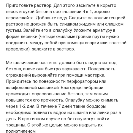
Приготовьте раствор. Для этого засыпьте в корыто
песок и сухой бетон в соотношении 4 к 1, хорошо
перемешайте. Добавьте воду. Следите за консистенцией:
раствор не должен быть слишком жидким или слишком
густым. Залейте его в опалубку. Уложите арматуру в
форме лесенки (четырехмиллиметровые пруты нужно
соединить между собой при помощи сварки или толстой
проволоки), заложите в раствор.
Металлические части не должно быть видно из-под
бетона, иначе они быстро заржавеют. Поверхность
ограждений выровняйте при помощи мастерка.
Пройдитесь по поверхности перфоратором или
шлифовальной машинкой. Благодаря вибрации
происходит опрессовывание бетона, тем самым
повышается его прочность. Опалубку можно снимать
через 1-2 дня. В течение 7 дней такие бордюры
необходимо поливать водой из шланга или лейки раз в
день. В противном случае по бетону могут пойти
трещины. С этой же целью можно накрыть их
полиэтиленом.