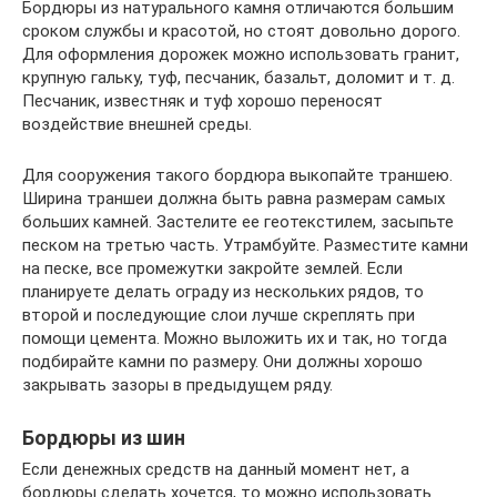
Бордюры из натурального камня отличаются большим
сроком службы и красотой, но стоят довольно дорого.
Для оформления дорожек можно использовать гранит,
крупную гальку, туф, песчаник, базальт, доломит и т. д.
Песчаник, известняк и туф хорошо переносят
воздействие внешней среды.
Для сооружения такого бордюра выкопайте траншею.
Ширина траншеи должна быть равна размерам самых
больших камней. Застелите ее геотекстилем, засыпьте
песком на третью часть. Утрамбуйте. Разместите камни
на песке, все промежутки закройте землей. Если
планируете делать ограду из нескольких рядов, то
второй и последующие слои лучше скреплять при
помощи цемента. Можно выложить их и так, но тогда
подбирайте камни по размеру. Они должны хорошо
закрывать зазоры в предыдущем ряду.
Бордюры из шин
Если денежных средств на данный момент нет, а
бордюры сделать хочется, то можно использовать