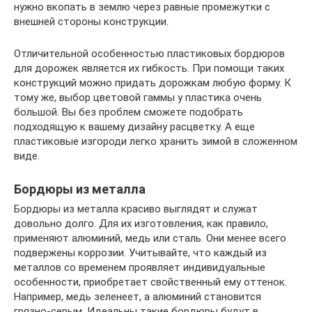
нужно вкопать в землю через равные промежутки с
внешней стороны конструкции.
Отличительной особенностью пластиковых бордюров
для дорожек является их гибкость. При помощи таких
конструкций можно придать дорожкам любую форму. К
тому же, выбор цветовой гаммы у пластика очень
большой. Вы без проблем сможете подобрать
подходящую к вашему дизайну расцветку. А еще
пластиковые изгороди легко хранить зимой в сложенном
виде.
Бордюры из металла
Бордюры из металла красиво выглядят и служат
довольно долго. Для их изготовления, как правило,
применяют алюминий, медь или сталь. Они менее всего
подвержены коррозии. Учитывайте, что каждый из
металлов со временем проявляет индивидуальные
особенности, приобретает свойственный ему оттенок.
Например, медь зеленеет, а алюминий становится
грязно-серым. Идеальны такие бордюры будут в