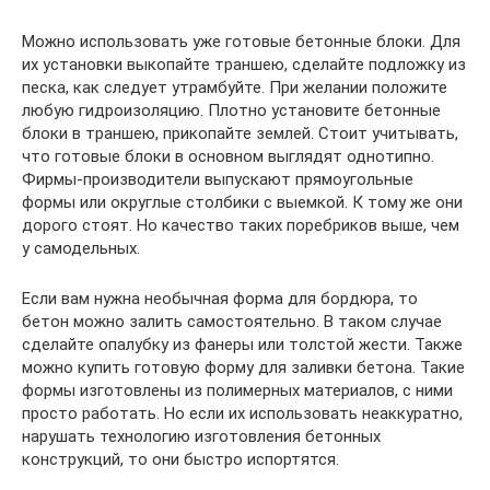
Можно использовать уже готовые бетонные блоки. Для
их установки выкопайте траншею, сделайте подложку из
песка, как следует утрамбуйте. При желании положите
любую гидроизоляцию. Плотно установите бетонные
блоки в траншею, прикопайте землей. Стоит учитывать,
что готовые блоки в основном выглядят однотипно.
Фирмы-производители выпускают прямоугольные
формы или округлые столбики с выемкой. К тому же они
дорого стоят. Но качество таких поребриков выше, чем
у самодельных.
Если вам нужна необычная форма для бордюра, то
бетон можно залить самостоятельно. В таком случае
сделайте опалубку из фанеры или толстой жести. Также
можно купить готовую форму для заливки бетона. Такие
формы изготовлены из полимерных материалов, с ними
просто работать. Но если их использовать неаккуратно,
нарушать технологию изготовления бетонных
конструкций, то они быстро испортятся.