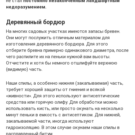
не стал
постоянно незаконченным ландшафтным
недоразумением.
Деревянный бордюр
На многих садовых участках имеются запасы бревен.
Они могут послужить отличным материалом для
изготовления деревянного бордюра. Для этого
отберите бревна примерно одинакового диаметра, после
чего распилите их на пеньки нужной вам высоты.
Отчистите и хотя бы немного отшлифуйте верхнюю
(видимую) часть.
Наши спилы, а особенно нижняя (закапываемая) часть,
требует хорошей защиты от гниения и всякой
«живности». Для этого используют антисептические
средства или горячую олифу. Для обработки можно
использовать кисть, или просто окунать на несколько
минут пеньки в емкость с антисептиком. Для нижней,
закапываемой части, иногда используют
гидроизоляцию. В этом случае окунаем наши спилы в
расплавленный битум.