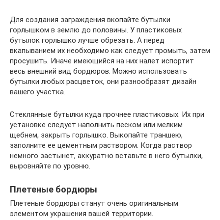
Для создания заграждения вкопайте бутылки
горлышком в землю до половины. У пластиковых
бутылок горлышко лучше обрезать. А перед
вкапыванием их необходимо как следует промыть, затем
просушить. Иначе имеющийся на них налет испортит
весь внешний вид бордюров. Можно использовать
бутылки любых расцветок, они разнообразят дизайн
вашего участка.
Стеклянные бутылки куда прочнее пластиковых. Их при
установке следует наполнить песком или мелким
щебнем, закрыть горлышко. Выкопайте траншею,
заполните ее цементным раствором. Когда раствор
немного застынет, аккуратно вставьте в него бутылки,
выровняйте по уровню.
Плетеные бордюры
Плетеные бордюры станут очень оригинальным
элементом украшения вашей территории.