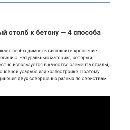
й столб к бетону — 4 способа
никает необходимость выполнить крепление
нованию. Натуральный материал, который
стно используется в качестве элемента ограды,
сновной усадьбе или хозпостройке. Поэтому
динения двух совершенно разных по свойствам