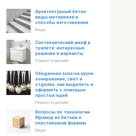
Архитектурный бетон:
виды материала и
способы изготовления
Виды
Сантехнический шкаф в
туалете: интересные
решения и варианты
Ремонт и дизайн
Обеденная зона на кухне:
зонирование, свет и
отделка. как выделить и
оформить с помощью
простых идей
Ремонт и дизайн
Вопросы по технологии
Мрамор из бетона и
пластиковым формам
Виды