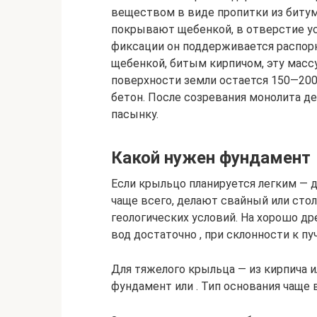
веществом в виде пропитки из битум
покрывают щебенкой, в отверстие у
фиксации он поддерживается распор
щебенкой, битым кирпичом, эту масс
поверхности земли остается 150—200
бетон. После созревания монолита д
пасынку.
Какой нужен фундамент
Если крыльцо планируется легким —
чаще всего, делают свайный или сто
геологических условий. На хорошо д
вод достаточно , при склонности к п
Для тяжелого крыльца — из кирпича 
фундамент или . Тип основания чаще 