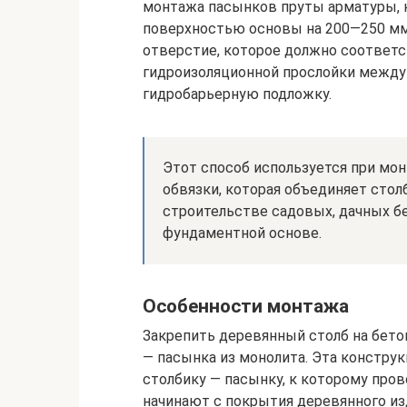
монтажа пасынков пруты арматуры,
поверхностью основы на 200—250 мм
отверстие, которое должно соответс
гидроизоляционной прослойки между
гидробарьерную подложку.
Этот способ используется при мо
обвязки, которая объединяет стол
строительстве садовых, дачных бе
фундаментной основе.
Особенности монтажа
Закрепить деревянный столб на бет
— пасынка из монолита. Эта конструк
столбику — пасынку, к которому пров
начинают с покрытия деревянного и