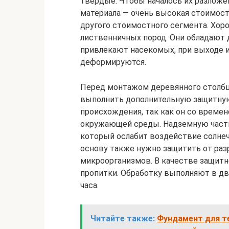
твердые. Чтобы началось их разложе
материала — очень высокая стоимост
другого стоимостного сегмента. Хор
лиственничных пород. Они обладают 
привлекают насекомых, при выходе и
деформируются.
Перед монтажом деревянного столбц
выполнить дополнительную защитную
происхождения, так как он со време
окружающей среды. Надземную часть
который ослабит воздействие солнеч
основу также нужно защитить от раз
микроорганизмов. В качестве защитн
пропитки. Обработку выполняют в д
часа.
Читайте также:
Фундамент для те