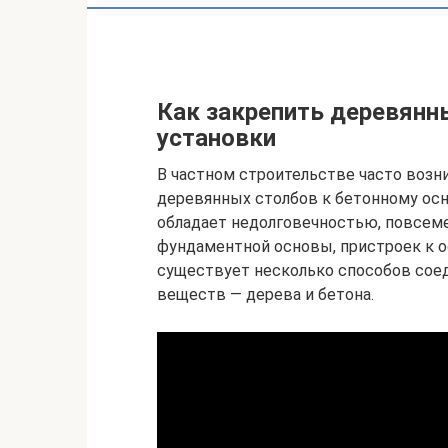
Как закрепить деревянны
установки
В частном строительстве часто воз
деревянных столбов к бетонному ос
обладает недолговечностью, повсеме
фундаментной основы, пристроек к о
существует несколько способов сое
веществ — дерева и бетона.