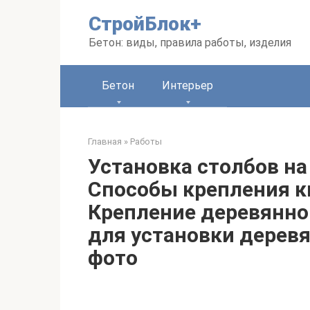
Перейти
СтройБлок+
к
контенту
Бетон: виды, правила работы, изделия
Бетон
Интерьер
Главная
»
Работы
Установка столбов на
Способы крепления ки
Крепление деревянной
для установки деревя
фото