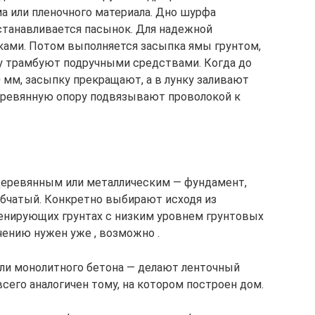
а или пленочного материала. Дно шурфа
станавливается пасынок. Для надежной
ками. Потом выполняется засыпка ямы грунтом,
у трамбуют подручными средствами. Когда до
 мм, засыпку прекращают, а в лунку заливают
еревянную опору подвязывают проволокой к
 деревянным или металлическим — фундамент,
лбчатый. Конкретно выбирают исходя из
ренирующих грунтах с низким уровнем грунтовых
учению нужен уже , возможно .
или монолитного бетона — делают ленточный
всего аналогичен тому, на котором построен дом.