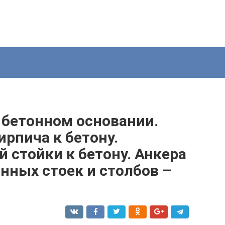
 бетонном основании.
рпича к бетону.
 стойки к бетону. Анкера
нных стоек и столбов –