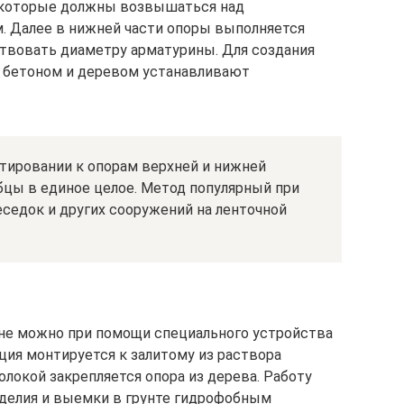
 которые должны возвышаться над
. Далее в нижней части опоры выполняется
твовать диаметру арматурины. Для создания
 бетоном и деревом устанавливают
нтировании к опорам верхней и нижней
бцы в единое целое. Метод популярный при
седок и других сооружений на ленточной
оне можно при помощи специального устройства
ция монтируется к залитому из раствора
олокой закрепляется опора из дерева. Работу
зделия и выемки в грунте гидрофобным