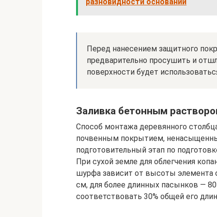
разновидности оснований
Перед нанесением защитного пок
предварительно просушить и отшл
поверхности будет использоватьс
Заливка бетонным раствор
Способ монтажа деревянного столбца
почвенным покрытием, ненасыщенны
подготовительный этап по подготовк
При сухой земле для облегчения копа
шурфа зависит от высоты элемента о
см, для более длинных пасынков — 80
соответствовать 30% общей его длин