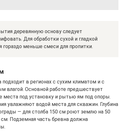
рытия деревянную основу следует
ифовать. Для обработки сухой и гладкой
я гораздо меньше смеси для пропитки.
ом
 подходит в регионах с сухим климатом и с
м влагой. Основной работе предшествует
е места под установку и рытью ям под опоры.
ния увлажняют водой места для скважин. Глубина
грады — для столба 150 см роют землю на 50
 см. Подземная часть бревна должна
ы.