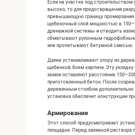
Если на участке под строительством
высоко, то для предотвращения разр
превышающую границу промерзания г
щебеночный слой мощностью в 150—2
дренажной системы и отводить изли
обматывают рулонным гидрофобным
или пропитывают битумной смесью.
Далее устанавливают опору из дерев
щебенкой, боем кирпича. Эту укладк
земли оставляют расстояние 150—200 
приготовленный бетон. После созрев
деревянным столбом дополнительно
установка обеспечит конструкции пр
Армирование
Этот способ предусматривает устано
площадке. Перед заливкой раствора 