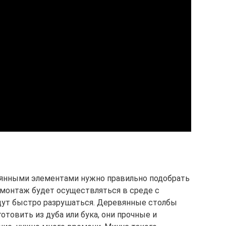
вянными элементами нужно правильно подобрать
 монтаж будет осуществляться в среде с
удут быстро разрушаться. Деревянные столбы
отовить из дуба или бука, они прочные и