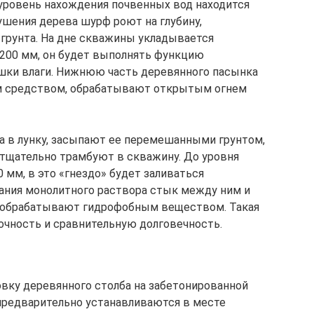
 уровень нахождения почвенных вод находится
ушения дерева шурф роют на глубину,
рунта. На дне скважины укладывается
00 мм, он будет выполнять функцию
шки влаги. Нижнюю часть деревянного пасынка
 средством, обрабатывают открытым огнем
а в лунку, засыпают ее перемешанными грунтом,
у тщательно трамбуют в скважину. До уровня
мм, в это «гнездо» будет заливаться
ания монолитного раствора стык между ним и
 обрабатывают гидрофобным веществом. Такая
очность и сравнительную долговечность.
вку деревянного столба на забетонированной
предварительно устанавливаются в месте