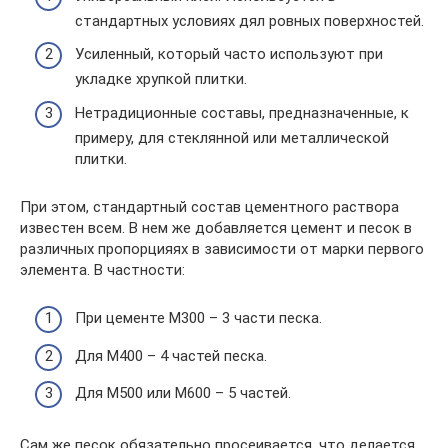
стандартных условиях дял ровных поверхностей.
Усиленный, который часто используют при
укладке хрупкой плитки.
Нетрадиционные составы, предназначенные, к
примеру, для стеклянной или металлической
плитки.
При этом, стандартный состав цементного раствора
известен всем. В нем же добавляется цемент и песок в
различных пропорцияях в зависимости от марки первого
элемента. В частности:
При цементе М300 – 3 части песка.
Для М400 – 4 частей песка.
Для М500 или М600 – 5 частей.
Сам же песок обязательно просеивается, что делается