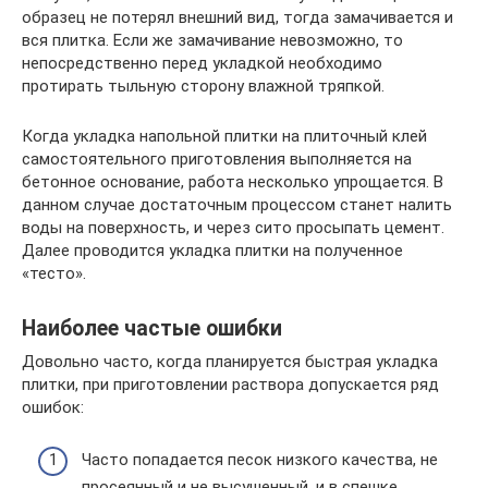
образец не потерял внешний вид, тогда замачивается и
вся плитка. Если же замачивание невозможно, то
непосредственно перед укладкой необходимо
протирать тыльную сторону влажной тряпкой.
Когда укладка напольной плитки на плиточный клей
самостоятельного приготовления выполняется на
бетонное основание, работа несколько упрощается. В
данном случае достаточным процессом станет налить
воды на поверхность, и через сито просыпать цемент.
Далее проводится укладка плитки на полученное
«тесто».
Наиболее частые ошибки
Довольно часто, когда планируется быстрая укладка
плитки, при приготовлении раствора допускается ряд
ошибок:
Часто попадается песок низкого качества, не
просеянный и не высушенный, и в спешке