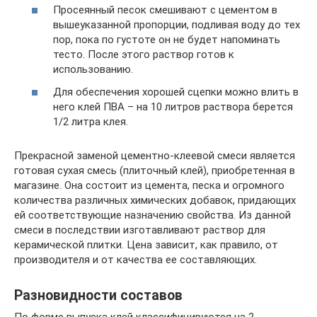
Просеянный песок смешивают с цементом в
вышеуказанной пропорции, подливая воду до тех
пор, пока по густоте он не будет напоминать
тесто. После этого раствор готов к
использованию.
Для обеспечения хорошей сцепки можно влить в
него клей ПВА – на 10 литров раствора берется
1/2 литра клея.
Прекрасной заменой цементно-клеевой смеси является
готовая сухая смесь (плиточный клей), приобретенная в
магазине. Она состоит из цемента, песка и огромного
количества различных химических добавок, придающих
ей соответствующие назначению свойства. Из данной
смеси в последствии изготавливают раствор для
керамической плитки. Цена зависит, как правило, от
производителя и от качества ее составляющих.
Разновидности составов
По форме выпуска клей классифицируются на 2