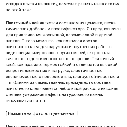
укладка плитки на плитку, поможет решить наша статья
по этой теме.
Плиточный клей является составом из цемента, песка,
химических добавок и пластификатора. Он предназначен
для приклеивания мозаичной, керамической и другой
плитки. С того момента, как появился состав
плиточного клея для наружных и внутренних работ в
виде специализированных сухих смесей, скорость и
качество отделки многократно возросли. Плиточный
клей, как правило, термостойкий и отличается высокой
сопротивляемостью к нагрузке, эластичностью,
сцепляемостью с поверхностью, влагоустойчивостью и
т.п. Одними из самых главных преимуществ состава
плиточного клея является небольшой расход и высокая
степень удержания кафеля, натурального камня,
гипсовых плит и т.п.
[ Нажмите на фото для увеличения ]
Плиточный клей является составом из цемента, песка,