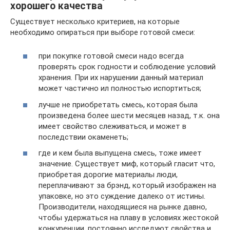
хорошего качества
Существует несколько критериев, на которые
необходимо опираться при выборе готовой смеси:
при покупке готовой смеси надо всегда
проверять срок годности и соблюдение условий
хранения. При их нарушении данный материал
может частично ил полностью испортиться;
лучше не приобретать смесь, которая была
произведена более шести месяцев назад, т.к. она
имеет свойство слеживаться, и может в
последствии окаменеть;
где и кем была выпущена смесь, тоже имеет
значение. Существует миф, который гласит что,
приобретая дорогие материалы люди,
переплачивают за брэнд, который изображен на
упаковке, но это суждение далеко от истины.
Производители, находящиеся на рынке давно,
чтобы удержаться на плаву в условиях жестокой
конкуренции, постоянно исследуют свойства и