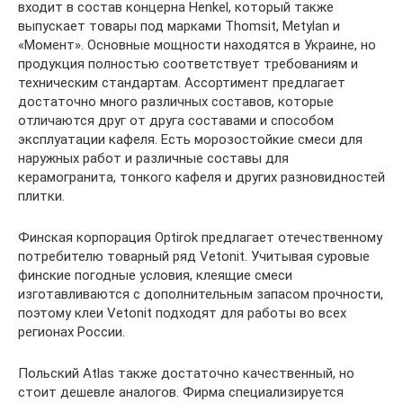
входит в состав концерна Henkel, который также
выпускает товары под марками Thomsit, Metylan и
«Момент». Основные мощности находятся в Украине, но
продукция полностью соответствует требованиям и
техническим стандартам. Ассортимент предлагает
достаточно много различных составов, которые
отличаются друг от друга составами и способом
эксплуатации кафеля. Есть морозостойкие смеси для
наружных работ и различные составы для
керамогранита, тонкого кафеля и других разновидностей
плитки.
Финская корпорация Optirok предлагает отечественному
потребителю товарный ряд Vetonit. Учитывая суровые
финские погодные условия, клеящие смеси
изготавливаются с дополнительным запасом прочности,
поэтому клеи Vetonit подходят для работы во всех
регионах России.
Польский Atlas также достаточно качественный, но
стоит дешевле аналогов. Фирма специализируется