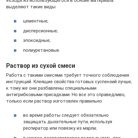
Исходя из использующегося в основе материала
выделяют такие виды:
цементные;
дисперсионные;
эпоксидные;
полиуретановые.
Раствор из сухой смеси
Работа с такими смесями требует точного соблюдения
инструкций. Клеящие свойства готовых суспензий лучше,
к тому же они разбавлены специальными
антигрибковыми присадками. Но все это справедливо,
только если раствор изготовлен правильно:
во время работы следует обязательно
защищать дыхательные пути, используя
респиратор или повязку из марли;
в чистое десятилитровое ведро вылить три