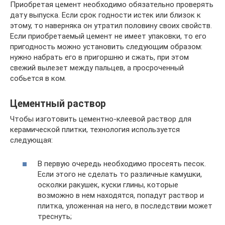
Приобретая цемент необходимо обязательно проверять
дату выпуска. Если срок годности истек или близок к
этому, то наверняка он утратил половину своих свойств.
Если приобретаемый цемент не имеет упаковки, то его
пригодность можно установить следующим образом:
нужно набрать его в пригоршню и сжать, при этом
свежий вылезет между пальцев, а просроченный
собьется в ком.
Цементный раствор
Чтобы изготовить цементно-клеевой раствор для
керамической плитки, технология используется
следующая:
В первую очередь необходимо просеять песок.
Если этого не сделать то различные камушки,
осколки ракушек, куски глины, которые
возможно в нем находятся, попадут раствор и
плитка, уложенная на него, в последствии может
треснуть;