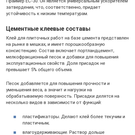
Праймер ЕС-30. Он является универсальным ускорителем
затвердения, что, соответственно, придает
устойчивость к низким температурам.
Цементные клеевые составы
Клей для плиточных работ на базе цемента представлен
на рынке в мешках, и имеет порошкообразную
консистенцию. Состав включает портландцемент,
мелкофракционный песок и добавки для повышения
эксплуатационных свойств. Доля присадок не
превышает 5% общего объема.
Песок добавляется для повышения прочности и
уменьшения веса, а значит и нагрузки на
обрабатываемую поверхность. Присадки делятся на
несколько видов в зависимости от функций:
пластификаторы. Делают клей более текучим и
пластичным;
влагоудерживающие. Раствор дольше