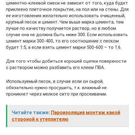
цементно-клеевой смеси не зависит от того, куда будет
приклеено плиточное покрытие, на пол или на стены. Для
ее изготовления желательно использовать очищенный,
крупный песок и цемент. Чем выше марка цемента, тем
лучше по качеству получается раствор, но в любом
случае она не должна быть ниже 300. Если использовать
цемент марки 300-400, то его соотношение с песком
будет 1:5, а если взять цемент марки 500-600 – то 1:6.
Для того чтобы добиться хорошей сцепки поверхности
с раствором можно разбавить его клеем ПВА.
Используемый песок, в случае если он сырой,
обязательно нужно просушить, т.к. влажный не
проникнет через мелкое сито при просеивании.
Читайте также:
Пароизоляция монтаж какой
стороной к утеплителю