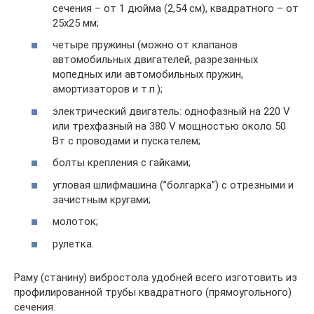
сечения – от 1 дюйма (2,54 см), квадратного – от
25х25 мм;
четыре пружины (можно от клапанов
автомобильных двигателей, разрезанных
мопедных или автомобильных пружин,
амортизаторов и т.п.);
электрический двигатель: однофазный на 220 V
или трехфазный на 380 V мощностью около 50
Вт с проводами и пускателем;
болты крепления с гайками;
угловая шлифмашина (”болгарка”) с отрезными и
зачистным кругами;
молоток;
рулетка.
Раму (станину) вибростола удобней всего изготовить из
профилированной трубы квадратного (прямоугольного)
сечения.