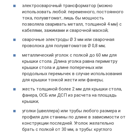
электросварочный трансформатор (можно
использовать любой: переменного, постоянного
тока, полуавтомат, лишь бы мощность
позволяла сваривать металл, толщиной 4 мм) с
кабелями, зажимами и сварочной маской;
сварочные электроды Ø 3 мм или сварочная
проволока для полуавтоматов Ø 0,8 мм;
металлический уголок с полкой до 60 мм для
крышки стола. Длина уголка равна периметру
крышки стола и длине поперечных или
продольных перемычек в случае использования
для крышки тонкой жести или фанеры;
жесть толщиной более 2 мм для крышки стола,
фанера, ОСБ или ДСП из расчета на площадь
крышки;
уголки (швеллера) или трубы любого размера и
профиля для станины по длине в зависимости от
конструкции последней. Уголок желательно
брать с полкой от 30 мм, а трубы: круглого