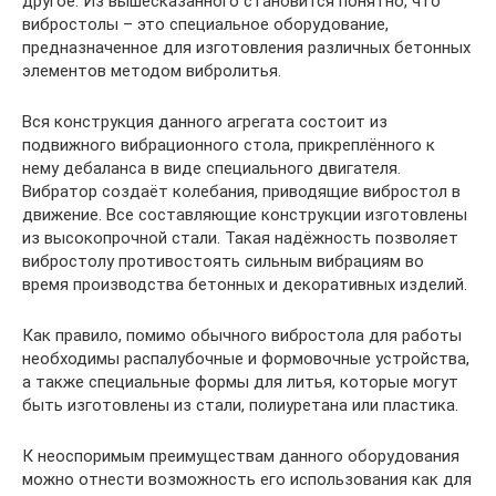
другое. Из вышесказанного становится понятно, что
вибростолы – это специальное оборудование,
предназначенное для изготовления различных бетонных
элементов методом вибролитья.
Вся конструкция данного агрегата состоит из
подвижного вибрационного стола, прикреплённого к
нему дебаланса в виде специального двигателя.
Вибратор создаёт колебания, приводящие вибростол в
движение. Все составляющие конструкции изготовлены
из высокопрочной стали. Такая надёжность позволяет
вибростолу противостоять сильным вибрациям во
время производства бетонных и декоративных изделий.
Как правило, помимо обычного вибростола для работы
необходимы распалубочные и формовочные устройства,
а также специальные формы для литья, которые могут
быть изготовлены из стали, полиуретана или пластика.
К неоспоримым преимуществам данного оборудования
можно отнести возможность его использования как для