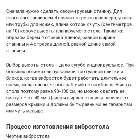
Сначала нужно сделать своими руками станину. Для
этого заготавливаем 4 прямых отрезка швеллера, уголка
или трубы для ножек, длина которых чуть (сантиметров
на 10) короче высоты планируемого стола. Таким же
образом берем 4 отрезка длиной, равной ширине
станины и 4 отрезка длиной, равной длине самой
станины.
Выбор высоты стола – дело сугубо индивидуальное. При
больших объемах выпускаемой тротуарной плитки и
блоков, когда вибростол будет работать длительное
время, желательно, чтобы рабочий не нагибался. Высота
стола поэтому равна 90-100 см, но можно сделать ее
низкую – от 40 см. Длина и ширина станины зависит от
размеров крышки и должны быть равными ее габаритам
или чуть меньше.
Процесс изготовления вибростола
Чертеж вибростола.