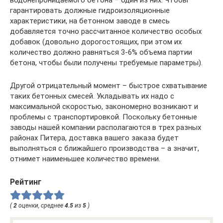
водонепроницаемого бетона – один из них. Чтобы
гарантировать должные гидроизоляционные
характеристики, на бетонном заводе в смесь
добавляется точно рассчитанное количество особых
добавок (довольно дорогостоящих, при этом их
количество должно равняться 3-6% объема партии
бетона, чтобы были получены требуемые параметры).
Другой отрицательный момент – быстрое схватывание
таких бетонных смесей. Укладывать их надо с
максимальной скоростью, закономерно возникают и
проблемы с транспортировкой. Поскольку бетонные
заводы нашей компании располагаются в трех разных
районах Питера, доставка вашего заказа будет
выполняться с ближайшего производства – а значит,
отнимет наименьшее количество времени.
Рейтинг
(
2
оценки, среднее
4.5
из
5
)