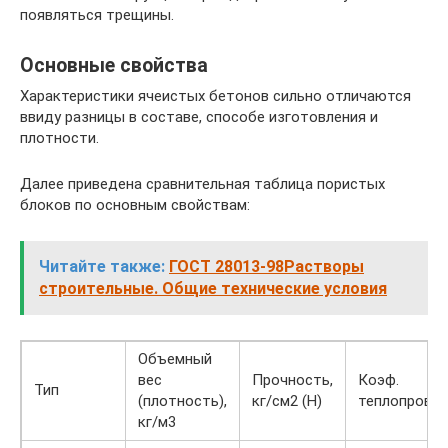
появляться трещины.
Основные свойства
Характеристики ячеистых бетонов сильно отличаются
ввиду разницы в составе, способе изготовления и
плотности.
Далее приведена сравнительная таблица пористых
блоков по основным свойствам:
Читайте также:
ГОСТ 28013-98Растворы
строительные. Общие технические условия
Объемный
вес
Прочность,
Коэф.
Тип
(плотность),
кг/см2 (Н)
теплопрово
кг/м3