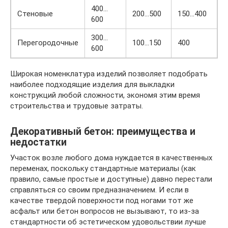
400…
Стеновые
200…500
150…400
600
300…
Перегородочные
100…150
400
600
Широкая номенклатура изделий позволяет подобрать
наиболее подходящие изделия для выкладки
конструкций любой сложности, экономя этим время
строительства и трудовые затраты.
Декоративный бетон: преимущества и
недостатки
Участок возле любого дома нуждается в качественных
переменах, поскольку стандартные материалы (как
правило, самые простые и доступные) давно перестали
справляться со своим предназначением. И если в
качестве твердой поверхности под ногами тот же
асфальт или бетон вопросов не вызывают, то из-за
стандартности об эстетическом удовольствии лучше