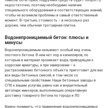
смысла. Во-вторых, подручных средств будет попросту
недостаточно, поэтому необходимо наличие
специального оборудования и соответствующих знаний,
чтобы не возникли проблемы в самый ответственный
момент. В-третьих, стоимость – в несколько раз
дороже, чем обычная тротуарная плитка.
Водонепроницаемый бетон: плюсы и
минусы
Водонепроницаемым называют особый вид очень
плотного бетона. В нем нет пор и капилляров, по
которым в материал проникает вода, приводящая к
коррозии арматуры, а при замерзании – к
растрескиванию бетонного объекта. приготовит для вас
все виды бетонных смесей, в том числе со
специальными свойствами. Наши бетонные заводы в
СПб к вашим услугам, равно как и внушительный
автопарк миксеров, выполняющих оперативную
доставку товарного бетона по городу и ЛО.
Важно понимать, что применение водонепроницаемых