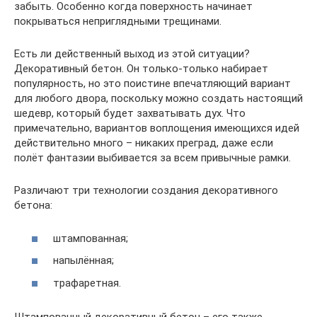
забыть. Особенно когда поверхность начинает
покрываться неприглядными трещинами.
Есть ли действенный выход из этой ситуации?
Декоративный бетон. Он только-только набирает
популярность, но это поистине впечатляющий вариант
для любого двора, поскольку можно создать настоящий
шедевр, который будет захватывать дух. Что
примечательно, вариантов воплощения имеющихся идей
действительно много – никаких преград, даже если
полёт фантазии выбивается за всем привычные рамки.
Различают три технологии создания декоративного
бетона:
штампованная;
напылённая;
трафаретная.
Штампованный декоративный бетон – его также